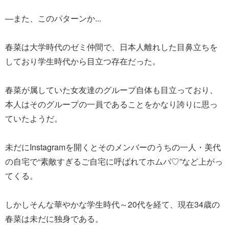
—また、このパターンか...
春菜は大学時代のゼミ仲間で、日本人離れした目鼻立ちを
しており学生時代から目立つ存在だった。
春菜が属していた女友達のグループ自体も目立っており、
本人はそのグループの一員であることをかなり誇りに思っ
ていたようだ。
未だにInstagramを開くとそのメンバーのうちの一人・美代
の自宅で“素敵すぎるご自宅に呼ばれてホムパ♡”など上がっ
てくる。
しかしそんな華やかな学生時代～20代を経て、現在34歳の
春菜は未だに独身である。