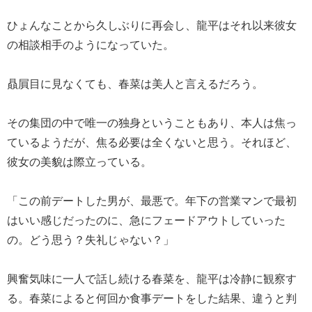
ひょんなことから久しぶりに再会し、龍平はそれ以来彼女
の相談相手のようになっていた。
贔屓目に見なくても、春菜は美人と言えるだろう。
その集団の中で唯一の独身ということもあり、本人は焦っ
ているようだが、焦る必要は全くないと思う。それほど、
彼女の美貌は際立っている。
「この前デートした男が、最悪で。年下の営業マンで最初
はいい感じだったのに、急にフェードアウトしていった
の。どう思う？失礼じゃない？」
興奮気味に一人で話し続ける春菜を、龍平は冷静に観察す
る。春菜によると何回か食事デートをした結果、違うと判