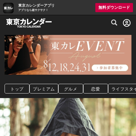
東京カレンダーアプリ
無料ダウンロード
アプリなら超サクサク！
グルメ情報・プレミアムレストラン予約サイト
トップ
プレミアム
グルメ
恋愛
ライフスタ