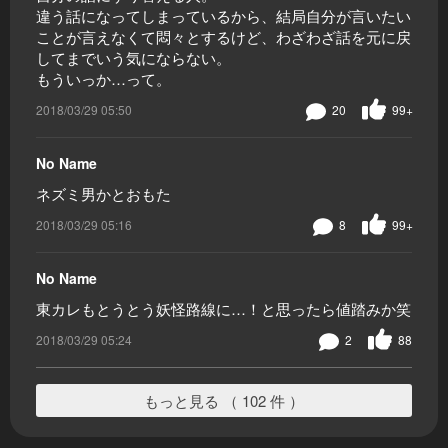
違う話になってしまっているから、結局自分が言いたい
ことが言えなくて悶々とするけど、わざわざ話を元に戻
してまでいう気にならない。
もういっか…って。
2018/03/29 05:50
20
99+
No Name
ネズミ男かとおもた
2018/03/29 05:16
8
99+
No Name
東カレもとうとう妖怪路線に…！と思ったら値踏みか笑
2018/03/29 05:24
2
88
もっと見る （ 102 件 ）