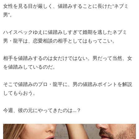
女性を見る目が厳しく、値踏みすることに長けた“ネブミ
男”。
ハイスペックゆえに値踏みしすぎて婚期を逃したネブミ
男・龍平は、恋愛相談の相手としてはもってこい。
相手を値踏みするのは女だけではない。男だって当然、女
を値踏みしているのだ。
そこで値踏みのプロ・龍平に、男の値踏みポイントを解説
してもらおう。
今週、彼の元にやってきたのは...？