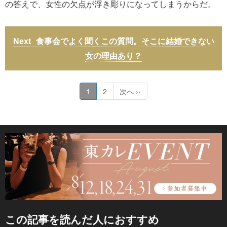
の答えで、女性の欠点が浮き彫りになってしまうからだ。
食事会でよく聞くこの質問。そこに結婚できない
女の理由あり？
1
2
次へ ››
この記事を読んだ人におすすめ