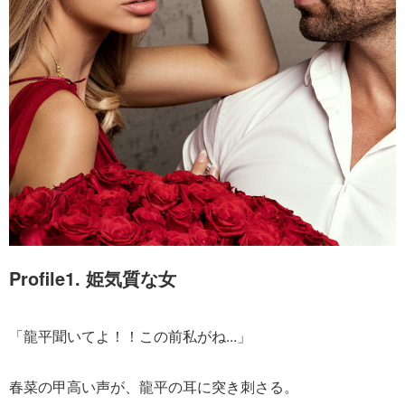
Profile1. 姫気質な女
「龍平聞いてよ！！この前私がね...」
春菜の甲高い声が、龍平の耳に突き刺さる。