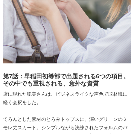
第7話：早稲田初等部で出題される6つの項目。
その中でも重視される、意外な資質
店に現れた聡美さんは、ビジネスライクな声色で取材班に
軽く会釈をした。
てろんとした素材のとろみトップスに、深いグリーンのミ
モレ丈スカート。シンプルながら洗練されたフォルムのバ