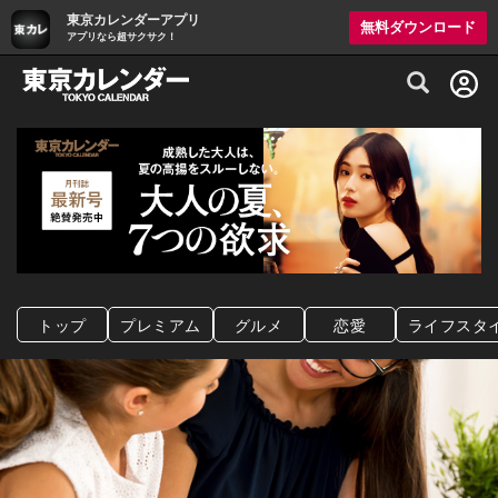
東京カレンダーアプリ
無料ダウンロード
アプリなら超サクサク！
グルメ情報・プレミアムレストラン予約サイト
トップ
プレミアム
グルメ
恋愛
ライフスタ