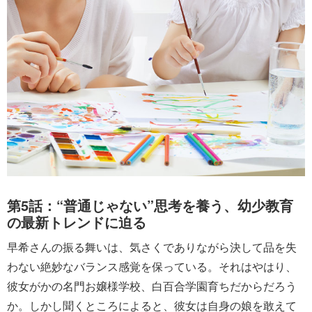
第5話：“普通じゃない”思考を養う、幼少教育
の最新トレンドに迫る
早希さんの振る舞いは、気さくでありながら決して品を失
わない絶妙なバランス感覚を保っている。それはやはり、
彼女がかの名門お嬢様学校、白百合学園育ちだからだろう
か。しかし聞くところによると、彼女は自身の娘を敢えて