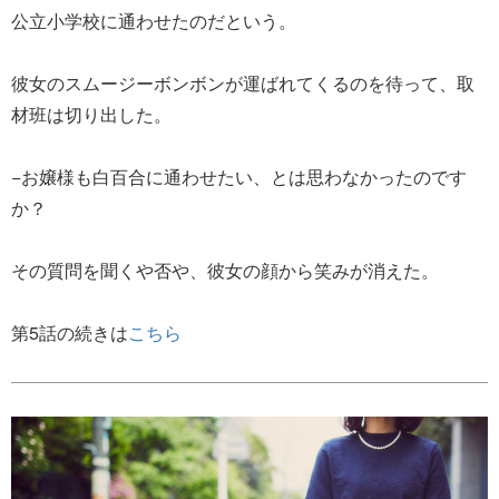
公立小学校に通わせたのだという。
彼女のスムージーボンボンが運ばれてくるのを待って、取
材班は切り出した。
−お嬢様も白百合に通わせたい、とは思わなかったのです
か？
その質問を聞くや否や、彼女の顔から笑みが消えた。
第5話の続きは
こちら