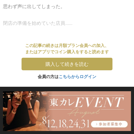
思わず声に出してしまった。
閉店の準備を始めていた店員......
この記事の続きは月額プラン会員への加入、
またはアプリでコイン購入をすると読めます
購入して続きを読む
会員の方は
こちらからログイン