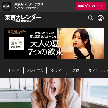
東京カレンダーアプリ
無料ダウンロード
アプリなら超サクサク！
グルメ情報・プレミアムレストラン予約サイト
トップ
プレミアム
グルメ
恋愛
ライフスタ