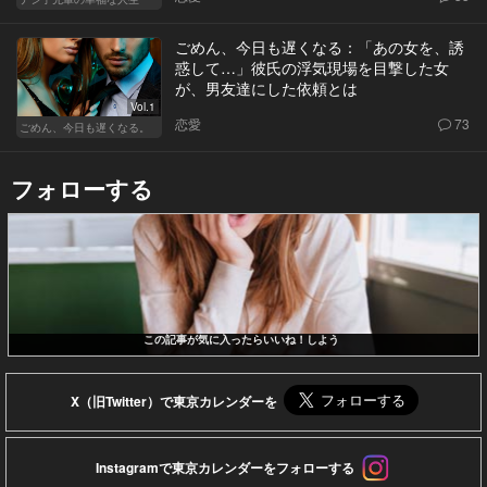
ごめん、今日も遅くなる：「あの女を、誘
惑して…」彼氏の浮気現場を目撃した女
が、男友達にした依頼とは
Vol.1
恋愛
73
ごめん、今日も遅くなる。
フォローする
この記事が気に入ったらいいね！しよう
X（旧Twitter）で東京カレンダーを
Instagramで東京カレンダーをフォローする