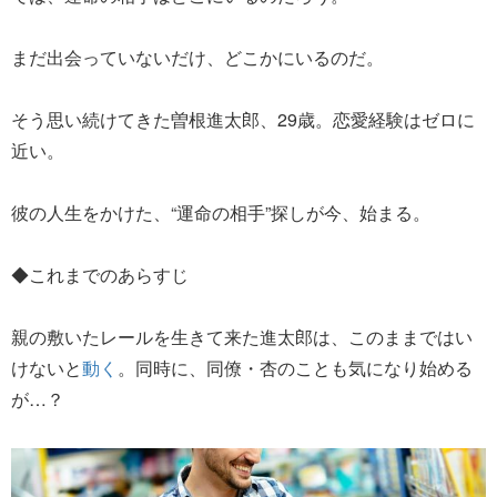
まだ出会っていないだけ、どこかにいるのだ。
そう思い続けてきた曽根進太郎、29歳。恋愛経験はゼロに
近い。
彼の人生をかけた、“運命の相手”探しが今、始まる。
◆これまでのあらすじ
親の敷いたレールを生きて来た進太郎は、このままではい
けないと
動く
。同時に、同僚・杏のことも気になり始める
が…？