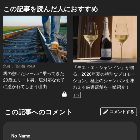
この記事を読んだ人におすすめ
急募：僕の嫁 Vol.9
「モエ・エ・シャンドン」が贈
親の敷いたレールに乗ってきた
る、2026年夏の特別なプロモー
29歳エリート男。塩対応な女子
ション。極上のシャンパンを味
に惹かれてしまう理由
わえる厳選店舗を一挙紹介！
PR
この記事へのコメント
コメントする
No Name