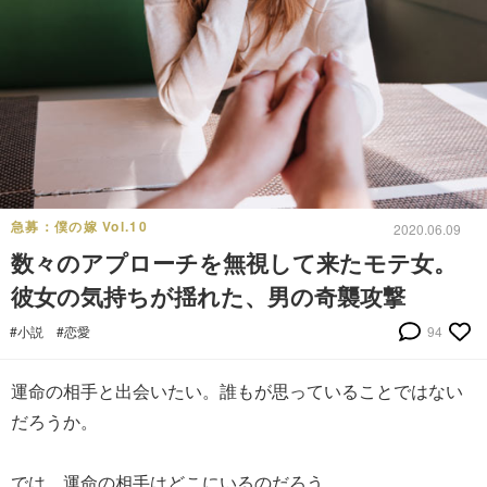
急募：僕の嫁 Vol.10
2020.06.09
数々のアプローチを無視して来たモテ女。
彼女の気持ちが揺れた、男の奇襲攻撃
#小説
#恋愛
94
運命の相手と出会いたい。誰もが思っていることではない
だろうか。
では、運命の相手はどこにいるのだろう。