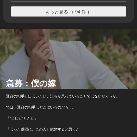
もっと見る （ 94 件 ）
急募：僕の嫁
運命の相手と出会いたい。誰もが思っていることではないだろうか。
では、運命の相手はどこにいるのだろう。
「“ビビビ”ときた」
「会った瞬間に、この人と結婚すると思った」