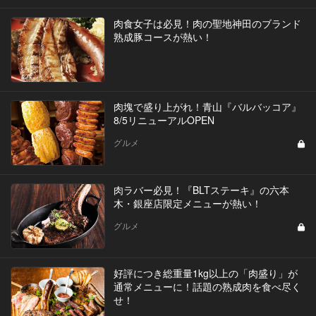
肉食女子は必見！肉の聖地神田のブランド
熟成豚コースが熱い！
肉塊で盛り上がれ！青山『バルバッコア』
8/5リニューアルOPEN
グルメ
肉ラバー必見！『BLTステーキ』の六本
木・銀座店限定メニューが熱い！
グルメ
好評につき総重量1kg以上の「肉盛り」が
通常メニューに！話題の熟成肉を食べ尽く
せ！