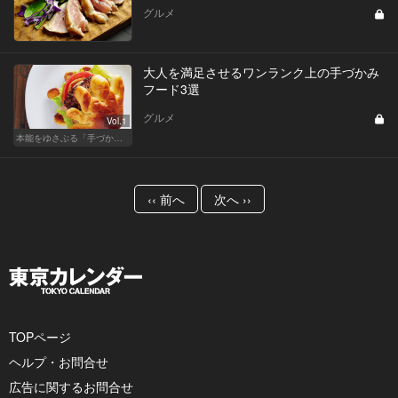
グルメ
大人を満足させるワンランク上の手づかみ
フード3選
グルメ
Vol.1
本能をゆさぶる「手づかみフード」のススメ！
‹‹ 前へ
次へ ››
TOPページ
ヘルプ・お問合せ
広告に関するお問合せ