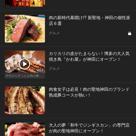
肉の新時代幕開け!? 新聖地・神田の個性派
店６選
グルメ
カリカリの皮がたまらない！博多の大人気
焼き鳥『かわ屋』が神田にオープン！
グルメ
Vol.2
夕方からずっとお肉の事を考えてる貴方へ
肉食女子は必見！肉の聖地神田のブランド
熟成豚コースが熱い！
大人の夢「和牛でジンギスカン」の専門店
が肉の聖地神田にオープン！