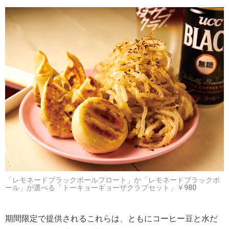
「レモネードブラックボールフロート」か「レモネードブラックボ
ール」が選べる「トーキョーギョーザクラブセット」￥980
期間限定で提供されるこれらは、ともにコーヒー豆と水だ