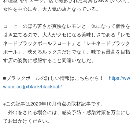
料理屋”をイメージ。店で撮影された写真もSNSでバズり、
女性を中心に今、大人気の店となっている。
コーヒーのほろ苦さが爽快なレモンと一体になって個性を
引き立てるので、大人がクセになる美味しさである「レモ
ネードブラックボールフロート」と「レモネードブラック
ボール」。映えるルックスだけでなく、味でも最高を目指
す店の姿勢に感服すること間違いなしだ。
■ブラックボールの詳しい情報はこちらから！
https://ww
w.ucc.co.jp/black/blackball/
※この記事は2020年10月時点の取材記事です。
外出をされる場合には、感染予防・感染対策を万全にし
てお出かけください。