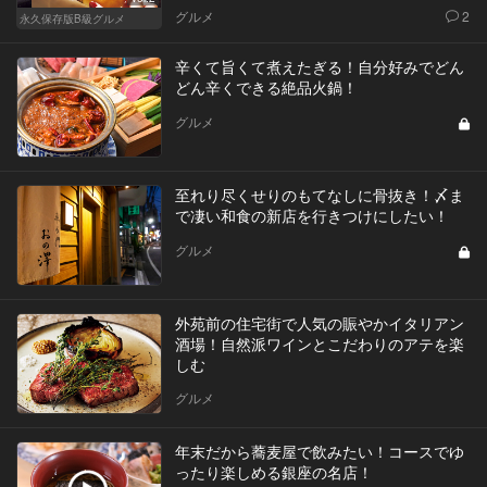
グルメ
2
永久保存版B級グルメ
辛くて旨くて煮えたぎる！自分好みでどん
どん辛くできる絶品火鍋！
グルメ
至れり尽くせりのもてなしに骨抜き！〆ま
で凄い和食の新店を行きつけにしたい！
グルメ
外苑前の住宅街で人気の賑やかイタリアン
酒場！自然派ワインとこだわりのアテを楽
しむ
グルメ
年末だから蕎麦屋で飲みたい！コースでゆ
ったり楽しめる銀座の名店！