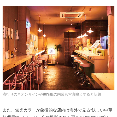
流行りのネオンサインや80's風の内装も写真映えすると話題
また、蛍光カラーが象徴的な店内は海外で見る“妖しい中華