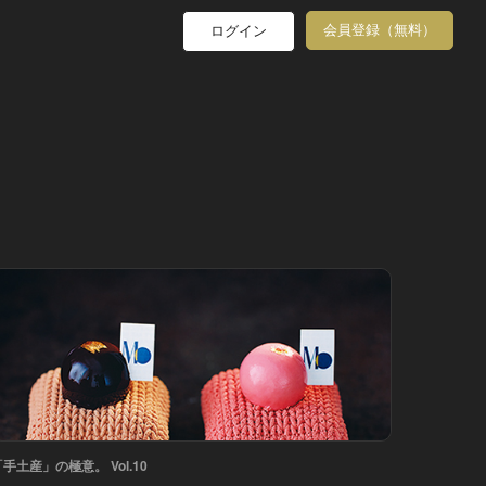
会員登録（無料）
ログイン
「手土産」の極意。 Vol.10