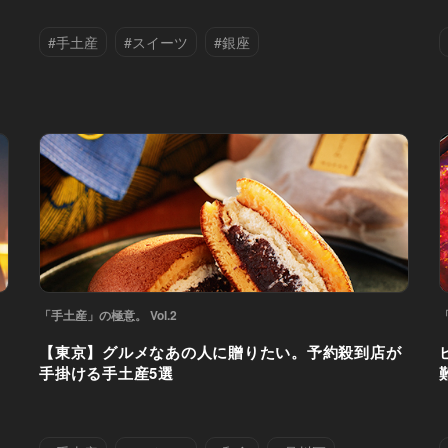
#手土産
#スイーツ
#銀座
「手土産」の極意。 Vol.2
【東京】グルメなあの人に贈りたい。予約殺到店が
手掛ける手土産5選