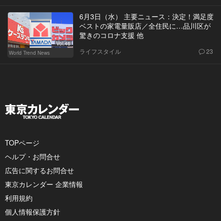
6月3日（水） 主要ニュース：決定！満足度
ベストの家電量販店／全住民に…品川区が
驚きのコロナ支援 他
Vol.46
ライフスタイル
23
World Trend News
TOPページ
ヘルプ・お問合せ
広告に関するお問合せ
東京カレンダー 企業情報
利用規約
個人情報保護方針