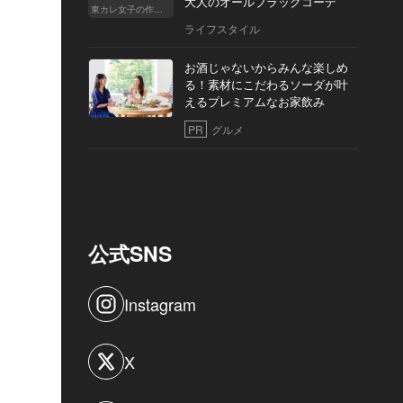
大人のオールブラックコーデ
東カレ女子の作り方
ライフスタイル
お酒じゃないからみんな楽しめ
る！素材にこだわるソーダが叶
えるプレミアムなお家飲み
PR
グルメ
公式SNS
Instagram
X