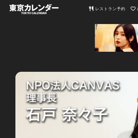
東京カレンダー | 最
レストラン予約