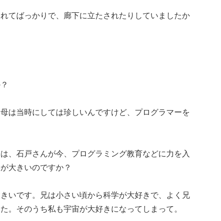
られてばっかりで、廊下に立たされたりしていましたか
か？
、母は当時にしては珍しいんですけど、プログラマーを
とは、石戸さんが今、プログラミング教育などに力を入
響が大きいのですか？
大きいです。兄は小さい頃から科学が大好きで、よく兄
した。そのうち私も宇宙が大好きになってしまって。