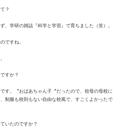
くて？
らず、学研の雑誌『科学と学習』で育ちました（笑）。
なのですね。
）。
のですか？
高です。〝おばあちゃん子〞だったので、祖母の母校に
ど、制服も校則もない自由な校風で、すごくよかったで
していたのですか？