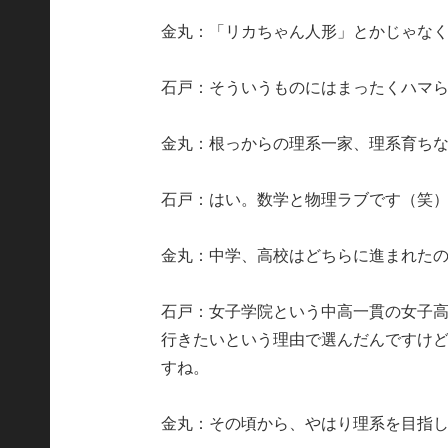
金丸：「リカちゃん人形」とかじゃな
石戸：そういうものにはまったくハマ
金丸：根っからの理系一家、理系育ち
石戸：はい。数学と物理ラブです（笑
金丸：中学、高校はどちらに進まれた
石戸：女子学院という中高一貫の女子
行きたいという理由で選んだんですけ
すね。
金丸：その頃から、やはり理系を目指