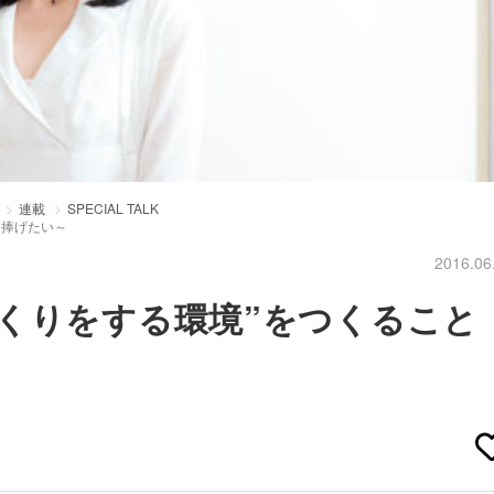
連載
SPECIAL TALK
を捧げたい～
2016.06
くりをする環境”をつくること