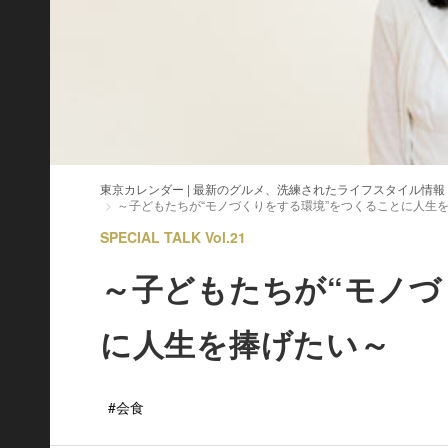
東京カレンダー | 最新のグルメ、洗練されたライフスタイル情報
～子どもたちが“モノづくりをする環境”をつくることに人生
SPECIAL TALK Vol.21
～子どもたちが“モノづ
に人生を捧げたい～
#会食