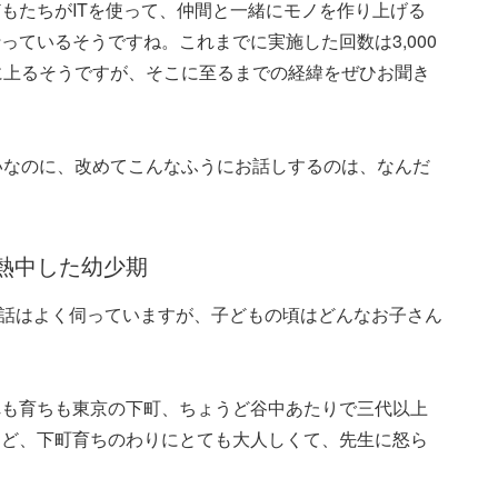
もたちがITを使って、仲間と一緒にモノを作り上げる
っているそうですね。これまでに実施した回数は3,000
に上るそうですが、そこに至るまでの経緯をぜひお聞き
いなのに、改めてこんなふうにお話しするのは、なんだ
熱中した幼少期
う話はよく伺っていますが、子どもの頃はどんなお子さん
れも育ちも東京の下町、ちょうど谷中あたりで三代以上
けど、下町育ちのわりにとても大人しくて、先生に怒ら