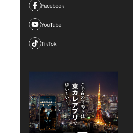
Facebook
YouTube
TikTok