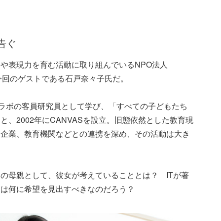
告ぐ
や表現力を育む活動に取り組んでいるNPO法人
、今回のゲストである石戸奈々子氏だ。
アラボの客員研究員として学び、「すべての子どもたち
、2002年にCANVASを設立。旧態依然とした教育現
や企業、教育機関などとの連携を深め、その活動は大き
の母親として、彼女が考えていることとは？ ITが著
ちは何に希望を見出すべきなのだろう？