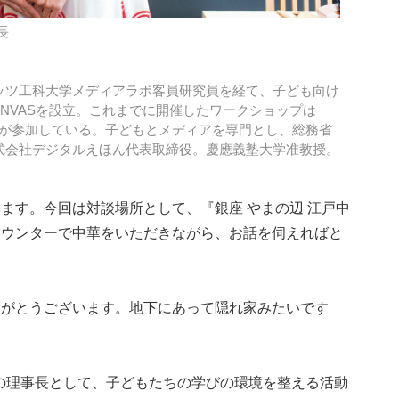
長
ッツ工科大学メディアラボ客員研究員を経て、子ども向け
ANVASを設立。これまでに開催したワークショップは
たちが参加している。子どもとメディアを専門とし、総務省
式会社デジタルえほん代表取締役。慶應義塾大学准教授。
ます。今回は対談場所として、『銀座 やまの辺 江戸中
カウンターで中華をいただきながら、お話を伺えればと
りがとうございます。地下にあって隠れ家みたいです
Sの理事長として、子どもたちの学びの環境を整える活動