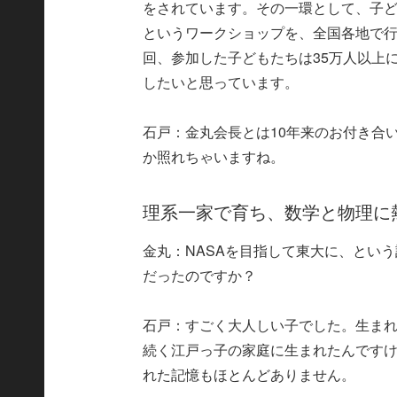
をされています。その一環として、子ど
というワークショップを、全国各地で行
回、参加した子どもたちは35万人以上
したいと思っています。
石戸：金丸会長とは10年来のお付き合
か照れちゃいますね。
理系一家で育ち、数学と物理に
金丸：NASAを目指して東大に、とい
だったのですか？
石戸：すごく大人しい子でした。生ま
続く江戸っ子の家庭に生まれたんです
れた記憶もほとんどありません。