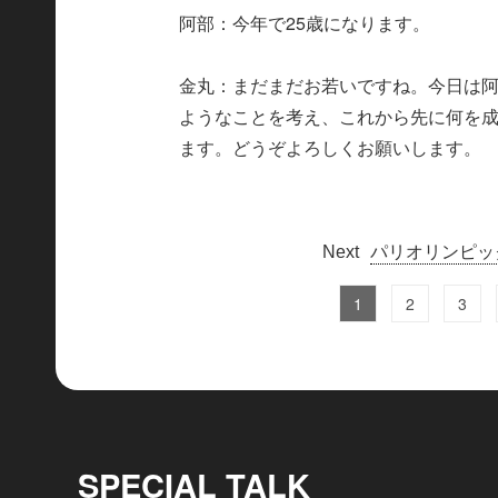
阿部：今年で25歳になります。
金丸：まだまだお若いですね。今日は
ようなことを考え、これから先に何を
ます。どうぞよろしくお願いします。
パリオリンピッ
1
2
3
SPECIAL TALK