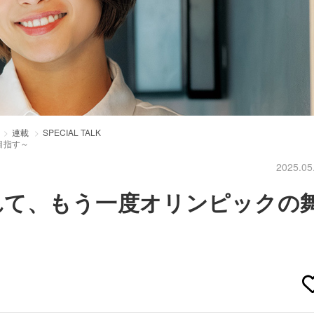
連載
SPECIAL TALK
目指す～
2025.05
れて、もう一度オリンピックの