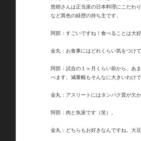
悠樹さんは正当派の日本料理にこだわり
など異色の経歴の持ち主です。
阿部：すごいですね！食べることは大
金丸：お食事にはどれくらい気をつけ
阿部：試合の１ヶ月くらい前から、あ
べます。減量幅もそんなに大きいわけ
金丸：アスリートにはタンパク質が欠
阿部：肉と魚派です（笑）。
金丸：どちらもお好きなんですね。大