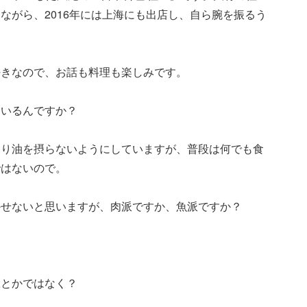
ながら、2016年には上海にも出店し、自ら腕を振るう
好きなので、お話も料理も楽しみです。
ているんですか？
まり油を摂らないようにしていますが、普段は何でも食
ではないので。
かせないと思いますが、肉派ですか、魚派ですか？
豆とかではなく？