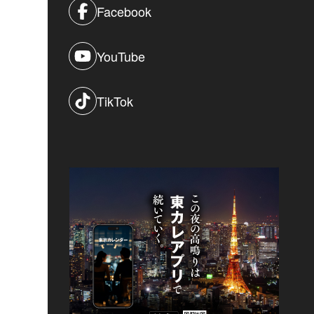
Facebook
YouTube
TikTok