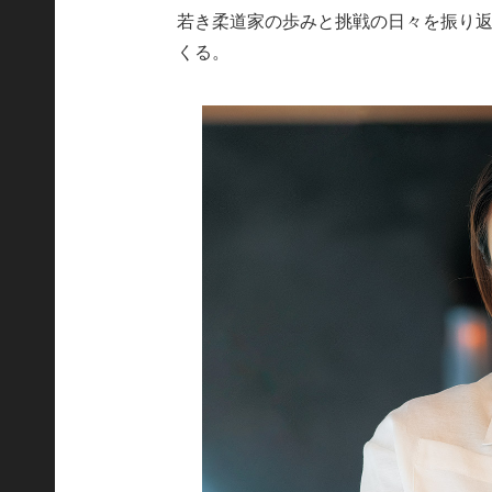
若き柔道家の歩みと挑戦の日々を振り
くる。