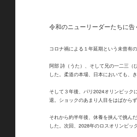
令和のニューリーダーたちに告
コロナ禍による１年延期という未曾有の
阿部 詩（うた）、そして兄の一二三（
した。柔道の本場、日本においても、
そして３年後、パリ2024オリンピッ
退。ショックのあまり人目をはばから
それから約半年後、休養を挟んで挑んだ
した。次回、2028年のロスオリンピ