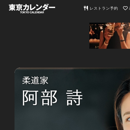
東京カレンダー | 最
レストラン予約