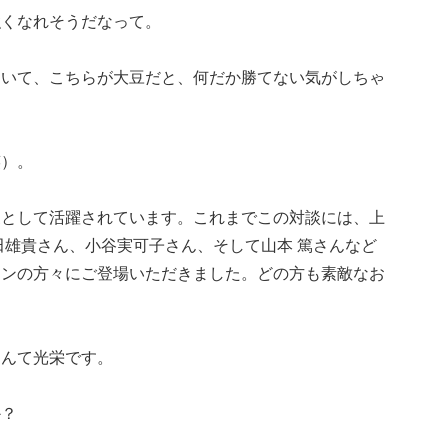
強くなれそうだなって。
ていて、こちらが大豆だと、何だか勝てない気がしちゃ
笑）。
家として活躍されています。これまでこの対談には、上
田雄貴さん、小谷実可子さん、そして山本 篤さんなど
アンの方々にご登場いただきました。どの方も素敵なお
なんて光栄です。
か？