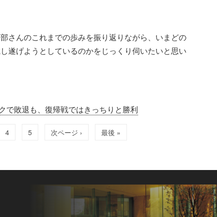
阿部さんのこれまでの歩みを振り返りながら、いまどの
成し遂げようとしているのかをじっくり伺いたいと思い
クで敗退も、復帰戦ではきっちりと勝利
4
5
次ページ ›
最後 »