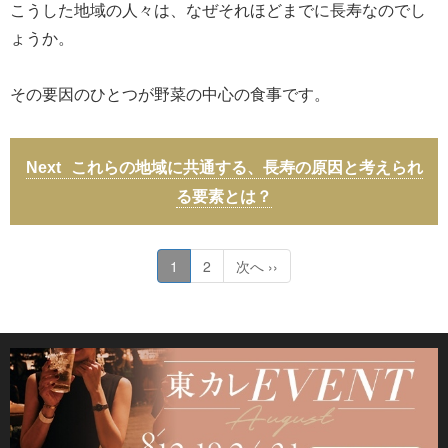
こうした地域の人々は、なぜそれほどまでに長寿なのでし
ょうか。
その要因のひとつが野菜の中心の食事です。
これらの地域に共通する、長寿の原因と考えられ
る要素とは？
1
2
次へ ››