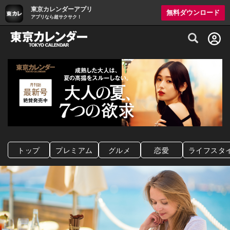
東京カレンダーアプリ
無料ダウンロード
アプリなら超サクサク！
グルメ情報・プレミアムレストラン予約サイト
トップ
プレミアム
グルメ
恋愛
ライフスタ