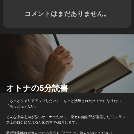
コメントはまだありません。
オトナの5分読書
「もっとキャリアアップしたい」「もっと洗練されたオトナになりたい」
「もっとモテたい」
そんな上昇志向が強いオトナのために、東カレ編集部が厳選した“ワンラン
ク上の自分になれるための本”を紹介します。
最近活字離れが進んでいる貴方も「5分だけ」読んでみてください！