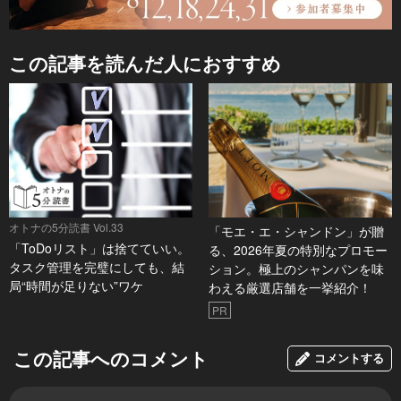
この記事を読んだ人におすすめ
オトナの5分読書 Vol.33
「モエ・エ・シャンドン」が贈
「ToDoリスト」は捨てていい。
る、2026年夏の特別なプロモー
タスク管理を完璧にしても、結
ション。極上のシャンパンを味
局“時間が足りない”ワケ
わえる厳選店舗を一挙紹介！
PR
この記事へのコメント
コメントする