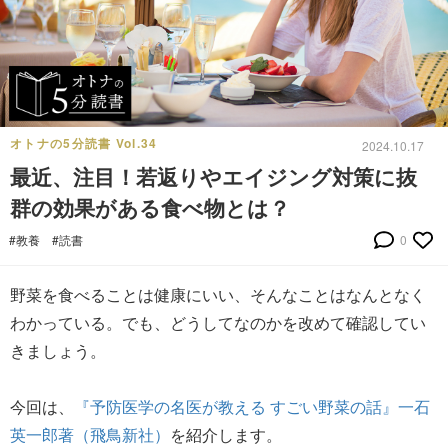
オトナの5分読書 Vol.34
2024.10.17
最近、注目！若返りやエイジング対策に抜
群の効果がある食べ物とは？
#教養
#読書
0
野菜を食べることは健康にいい、そんなことはなんとなく
わかっている。でも、どうしてなのかを改めて確認してい
きましょう。
今回は、
『予防医学の名医が教える すごい野菜の話』一石
英一郎著（飛鳥新社）
を紹介します。