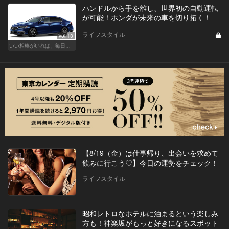
ハンドルから手を離し、世界初の自動運転
が可能！ホンダが未来の車を切り拓く！
ライフスタイル
Vol.13
いい相棒がいれば、毎日が楽しい。クルマがあるとできること
【8/19（金）は仕事帰り、出会いを求めて
飲みに行こう♡】今日の運勢をチェック！
ライフスタイル
昭和レトロなホテルに泊まるという楽しみ
方も！神楽坂がもっと好きになるスポット