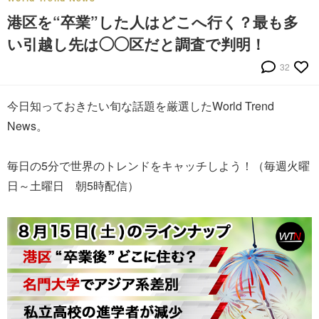
港区を“卒業”した人はどこへ行く？最も多
い引越し先は◯◯区だと調査で判明！
32
今日知っておきたい旬な話題を厳選したWorld Trend
News。
毎日の5分で世界のトレンドをキャッチしよう！（毎週火曜
日～土曜日 朝5時配信）