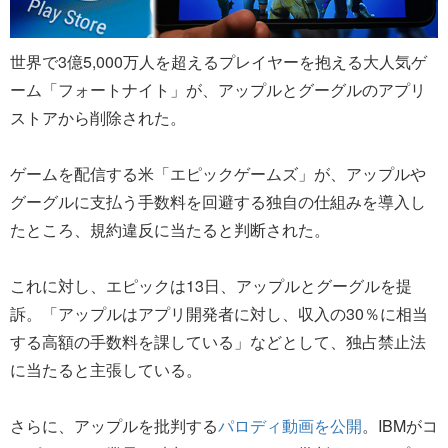
世界で3億5,000万人を超えるプレイヤーを抱える大人気ゲ
ーム「フォートナイト」が、アップルとグーグルのアプリ
ストアから削除された。
ゲームを配信する米「エピックゲームズ」が、アップルや
グーグルに支払う手数料を回避する独自の仕組みを導入し
たところ、規約違反に当たると判断された。
これに対し、エピックは13日、アップルとグーグルを提
訴。「アップルはアプリ開発者に対し、収入の30％に相当
する高額の手数料を課している」などとして、独占禁止法
に当たると主張している。
さらに、アップルを批判する
パロディ動画を公開
。IBMがコ