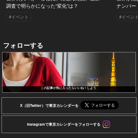
調査で明らかになった“変化”は？
ナンバー
#イベント
#イベン
フォローする
この記事が気に入ったらいいね！しよう
X（旧Twitter）で東京カレンダーを
Instagramで東京カレンダーをフォローする