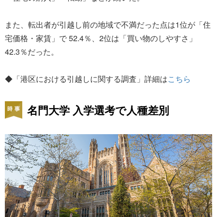
また、転出者が引越し前の地域で不満だった点は1位が「住
宅価格・家賃」で 52.4％、2位は「買い物のしやすさ」
42.3％だった。
◆「港区における引越しに関する調査」詳細は
こちら
名門大学 入学選考で人種差別