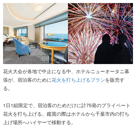
花火大会が各地で中止になる中、ホテルニューオータニ幕
張が、宿泊客のために
花火を打ち上げるプラン
を販売す
る。
1日1組限定で、宿泊客のためだけに計75発のプライベート
花火を打ち上げる。鑑賞の際はホテルから千葉市内の打ち
上げ場所へハイヤーで移動する。