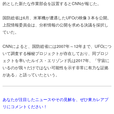
的とした新たな作業部会を設置するとCNNが報じた。
国防総省は6月、米軍機が遭遇したUFOの映像３本を公開。
上院情報委員会は、分析情報の公開を求める決議を採択し
ていた。
CNNによると、国防総省には2007年～12年まで、UFOにつ
いて調査する極秘プロジェクトが存在しており、同プロジ
ェクトを率いたルイス・エリゾンド氏は2017年、「宇宙に
いるのが我々だけではない可能性を示す非常に有力な証拠
がある」と語っていたという。
あなたが注目したニュースやその見解を、ぜひ東カレアプ
リにコメントください！