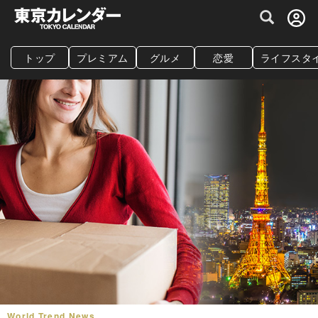
グルメ情報・プレミアムレストラン予約サイト
トップ
プレミアム
グルメ
恋愛
ライフスタ
World Trend News