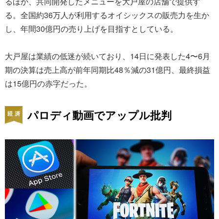
るほか、共同開発したメニューを大戸屋の店舗で提供す
る。全国約36万人が利用するオイシックスの販売力を生か
し、年間30億円の売り上げを目指すとしている。
大戸屋は業績の低迷が続いており、14日に発表した4〜6月
期の決算は売上高が前年同期比48％減の31億円、最終損益
は15億円の赤字だった。
パロディ動画でアップル批判