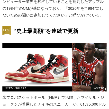
ンピューター業界を独占していることを批判したアップル
の1984年のCMが基になっており、「2020年を“1984”にし
ないための闘いに参加してください」と呼びかけている。
“史上最高額”を連続で更新
米プロバスケットボール（NBA）で活躍したマイケル・ジ
ョーダンが着用したナイキのスニーカーが、61万5,000ドル