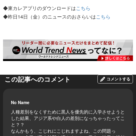
◆東カレアプリのダウンロードは
こちら
◆昨日14日（金）のニュースのおさらいは
こちら
この記事へのコメント
コメントする
No Name
人種差別をなくすために黒人を優先的に入学させようと
した結果、アジア系や白人の差別になっちゃったってこ
と？？
なんかもう、こじれにこじれますよね、この問題っ