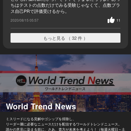
ちはテストの点数だけでみる受験じゃなくて、点数プラ
ス自己PRで評価受けるから。
2020/08/15 05:57
11
もっと見る （ 32 件 ）
World Trend News
ミスリードになる見解やゴシップを排除し、
リーダー層に必要なニュースだけを配信するワールドトレンドニュース。
誰かの意見に染まる前に、さあ、貴方が未来を考えよう！（毎週火曜日～土