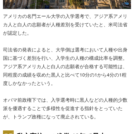
アメリカの名門エール大学の入学選考で、アジア系アメリ
カ人と白人の志願者が人種差別を受けていたと、米司法省
が認定した。
司法省の発表によると、大学側は選考において人種や出身
国に基づく差別を行い、入学生の人種の構成比率を調整。
アジア系アメリカ人と白人の志願者が合格する可能性は、
同程度の成績を収めた黒人と比べて10分の1から4分の1程
度しかなかったという。
オバマ前政権下では、入学選考時に黒人などの人種的少数
派を優遇することで多様性を促進する指針をとっていた
が、トランプ政権になって廃止されている。