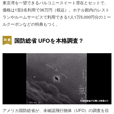
東京湾を一望できるバルコニースイート滞在とセットで、
価格は1室2名利用で36万円（税込）。ホテル館内のレスト
ランやルームサービスで利用できる1人1万5,000円分のミー
ルクーポンなどの特典もつく。
国防総省 UFOを本格調査？
アメリカ国防総省が、未確認飛行物体（UFO）の調査を目