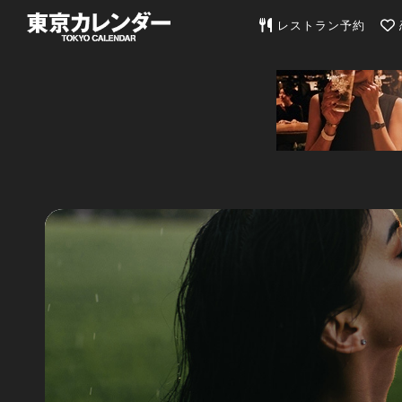
東京カレンダー | 最
レストラン予約