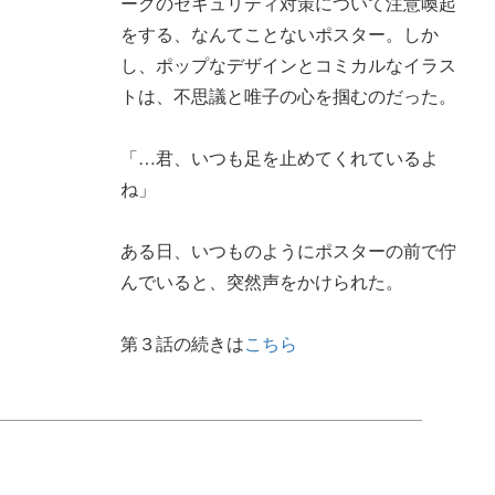
ークのセキュリティ対策について注意喚起
をする、なんてことないポスター。しか
し、ポップなデザインとコミカルなイラス
トは、不思議と唯子の心を掴むのだった。
「…君、いつも足を止めてくれているよ
ね」
ある日、いつものようにポスターの前で佇
んでいると、突然声をかけられた。
第３話の続きは
こちら