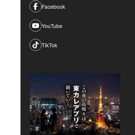
Facebook
YouTube
TikTok