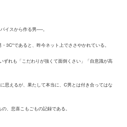
パイスから作る男──。
男・3C"であると、昨今ネット上でささやかれている。
いずれも「こだわりが強くて面倒くさい」「自意識が高
に思えるが、果たして本当に、C男とは付き合ってはな
たちの、悲喜こもごもの記録である。