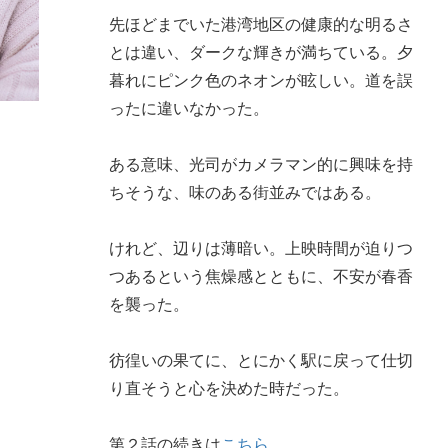
先ほどまでいた港湾地区の健康的な明るさ
とは違い、ダークな輝きが満ちている。夕
暮れにピンク色のネオンが眩しい。道を誤
ったに違いなかった。
ある意味、光司がカメラマン的に興味を持
ちそうな、味のある街並みではある。
けれど、辺りは薄暗い。上映時間が迫りつ
つあるという焦燥感とともに、不安が春香
を襲った。
彷徨いの果てに、とにかく駅に戻って仕切
り直そうと心を決めた時だった。
第２話の続きは
こちら