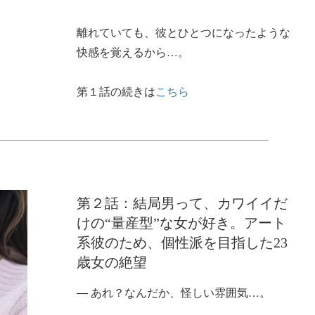
離れていても、彼とひとつになったような
快感を覚えるから…。
第１話の続きは
こちら
第２話：結局男って、カワイイだ
けの“量産型”な女が好き。アート
系彼のため、個性派を目指した23
歳女の絶望
― あれ？なんだか、怪しい雰囲気…。