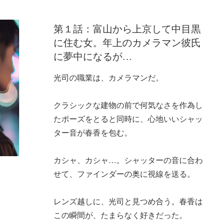
第１話：富山から上京して中目黒
に住む女。年上のカメラマン彼氏
に夢中になるが…
光司の職業は、カメラマンだ。
クラシックな建物の前で何気なさを作為し
たポーズをとると同時に、心地いいシャッ
ター音が春香を包む。
カシャ、カシャ…。シャッターの音に合わ
せて、ファインダーの奥に視線を送る。
レンズ越しに、光司と見つめ合う。春香は
この瞬間が、たまらなく好きだった。