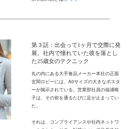
第３話：出会って1ヶ月で交際に発
展。社内で憧れていた彼を落とし
た25歳女のテクニック
丸の内にある大手食品メーカー本社の正面
玄関ロビーには、A0サイズの大きなポスタ
ーが掲示されている。営業部社員の福浦唯
子は、その前を通るたびに足が止まってい
た。
それは、コンプライアンスや社内ネットワ