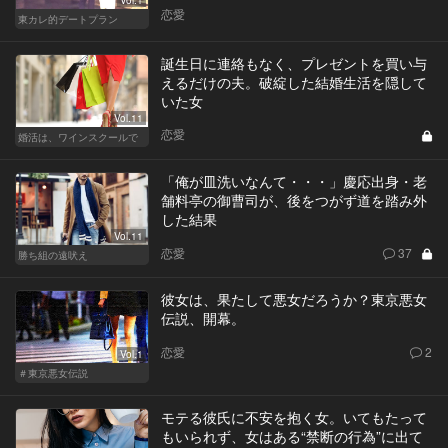
Vol.1
恋愛
東カレ的デートプラン
誕生日に連絡もなく、プレゼントを買い与
えるだけの夫。破綻した結婚生活を隠して
いた女
Vol.11
恋愛
婚活は、ワインスクールで
「俺が皿洗いなんて・・・」慶応出身・老
舗料亭の御曹司が、後をつがず道を踏み外
した結果
Vol.11
恋愛
37
勝ち組の遠吠え
彼女は、果たして悪女だろうか？東京悪女
伝説、開幕。
恋愛
2
Vol.1
＃東京悪女伝説
モテる彼氏に不安を抱く女。いてもたって
もいられず、女はある“禁断の行為”に出て