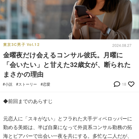
東京3C男子 Vol.12
2024.08.27
金曜夜だけ会えるコンサル彼氏。月曜に
「会いたい」と甘えた32歳女が、断られた
まさかの理由
#小説
#ストーリー
#恋愛
18
◆前回までのあらすじ
元恋人に「スキがない」とフラれた大手ディベロッパーに
勤める美姫は、半ば自棄になって外資系コンサル勤務の拓
海とビアバーで出会い一夜を共にする。多忙な二人だが、