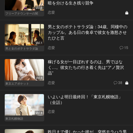
暗を分ける生き残り競争
Vol.3
恋愛
フリーアナウンサーの闇
男と女のポテトサラダ論：34歳、同棲中の
カップル。ある日の食卓で彼女を激怒させ
たひと言
Vol.1
恋愛
15
男と女のポテトサラダ論
稼げる女が一目ぼれするのは、男ではな
く…。彼女たちの行き着く先は“アノ贅沢
品”
Vol.6
恋愛
38
東京エアポケット
いよいよ明日最終回！「東京札幌物語」
（全話）
恋愛
Vol.8
東京札幌物語
昨日まで優しかった彼が、突然モラハラ男