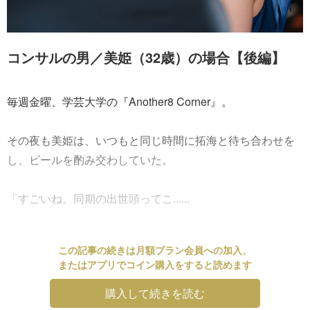
コンサルの男／美姫（32歳）の場合【後編】
毎週金曜、学芸大学の『Another8 Corner』。
その夜も美姫は、いつもと同じ時間に拓海と待ち合わせを
し、ビールを酌み交わしていた。
「すごいね。同期の出世頭ってこ......
この記事の続きは月額プラン会員への加入、
またはアプリでコイン購入をすると読めます
購入して続きを読む