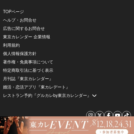
TOPページ
ヘルプ・お問合せ
広告に関するお問合せ
東京カレンダー 企業情報
利用規約
個人情報保護方針
著作権・免責事項について
特定商取引法に基づく表示
月刊誌『東京カレンダー』
婚活・恋活アプリ『東カレデート』
レストラン予約『グルカレby東京カレンダー』
© 2026 by Tokyo Calendar, Inc.