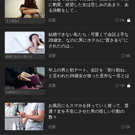
に豹変。絶望した女は悲しみのあまり、あ
る決断をして…
Vol.12
恋愛
18
【ご報告】
結婚できない私たち：可愛くて会話上手な
28歳女。なのに男にホテルに“置き去り”に
されたのは…
Vol.1
恋愛
66
結婚できない私たち
年上の男と初デート。会計を「割り勘ね」
と言われた29歳女が放った意外な一言とは
恋愛
19
Vol.7
お姫様のリベンジ
お風呂にもスマホを持っていく彼って、普
通？女を不安にさせた男の怪しい行動の
数々
恋愛
22