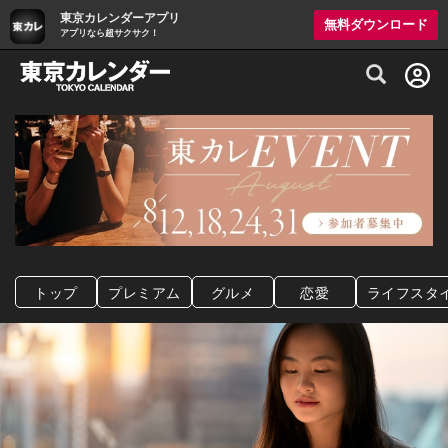
東京カレンダーアプリ
無料ダウンロード
アプリなら超サクサク！
グルメ情報・プレミアムレストラン予約サイト
トップ
プレミアム
グルメ
恋愛
ライフスタ