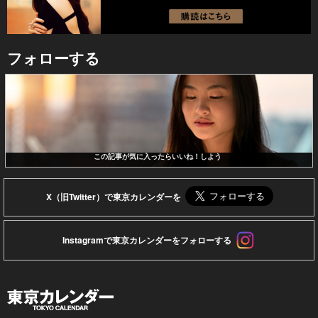
フォローする
この記事が気に入ったらいいね！しよう
X（旧Twitter）で東京カレンダーを
Instagramで東京カレンダーをフォローする