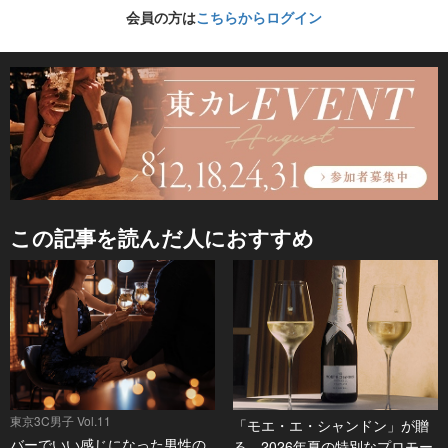
会員の方は
こちらからログイン
この記事を読んだ人におすすめ
東京3C男子 Vol.11
「モエ・エ・シャンドン」が贈
バーでいい感じになった男性の
る、2026年夏の特別なプロモー