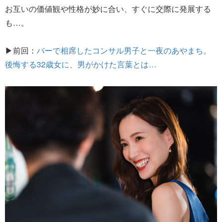
お互いの価値観や性格が妙に合い、すぐに交際に発展する
も…。
▶前回：
バーで相席したコンサル男子と一夜のあやまち。
後悔する32歳女に、男がかけた言葉とは…