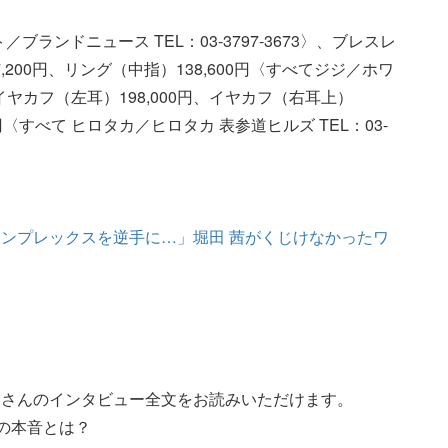
／ブランドニュース TEL：03-3797-3673〉、ブレスレ
7,200円、リング（中指）138,600円〈すべてジジ／ホワ
4〉、イヤカフ（左耳）198,000円、イヤカフ（右耳上）
0円〈すべて ヒロタカ／ヒロタカ 表参道ヒルズ TEL：03-
ンプレックスを逆手に…」堀田 茜がくじけなかったワ
実さんのインタビュー全文をお読みいただけます。
”の本音とは？