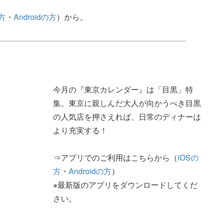
の方
・
Androidの方
）から。
今月の『東京カレンダー』は「目黒」特
集。東京に親しんだ大人が向かうべき目黒
の人気店を押さえれば、日常のディナーは
より充実する！
⇒アプリでのご利用はこちらから（
iOSの
方
・
Androidの方
）
※最新版のアプリをダウンロードしてくだ
さい。