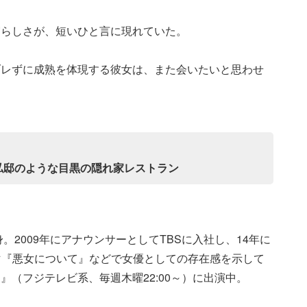
実らしさが、短いひと言に現れていた。
ブレずに成熟を体現する彼女は、また会いたいと思わせ
私邸のような目黒の隠れ家レストラン
。2009年にアナウンサーとしてTBSに入社し、14年に
ラマ『悪女について』などで女優としての存在感を示して
（フジテレビ系、毎週木曜22:00～）に出演中。