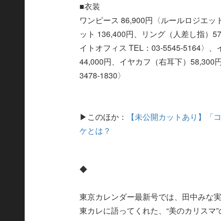
■衣装
ワンピース 86,900円〈ルールロジエット
ット 136,400円、リング（人差し指）5
イトオフィス TEL：03-5545-516
44,000円、イヤカフ（右耳下）58,30
3478-1830〉
▶このほか：
【未公開カットあり】「コ
ケとは？
◆
東京カレンダー最新号では、田中みな
東カレに語ってくれた、“美のカリスマ