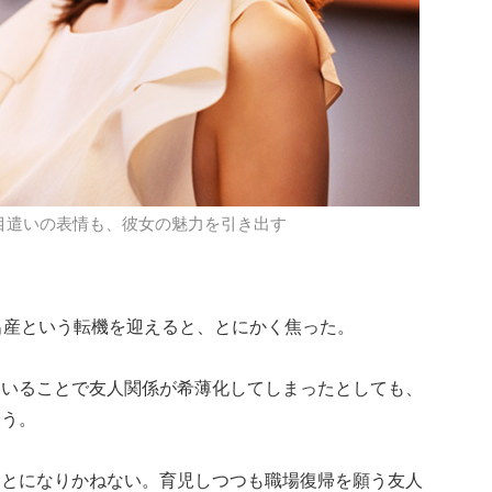
目遣いの表情も、彼女の魅力を引き出す
出産という転機を迎えると、とにかく焦った。
ていることで友人関係が希薄化してしまったとしても、
いう。
ことになりかねない。育児しつつも職場復帰を願う友人