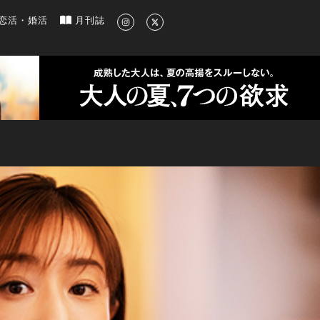
新のグルメ、洗練されたライフスタイル情報
恋活・婚活
月刊誌