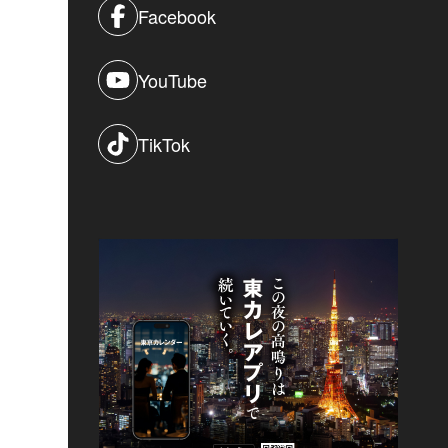
Facebook
YouTube
TikTok