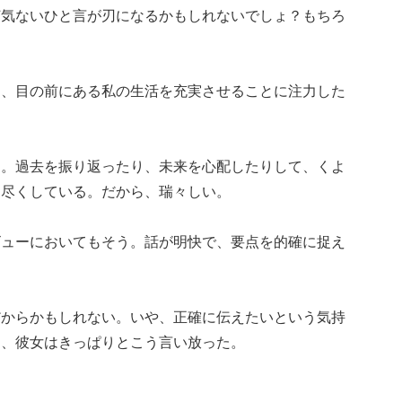
何気ないひと言が刃になるかもしれないでしょ？もちろ
う、目の前にある私の生活を充実させることに注力した
る。過去を振り返ったり、未来を心配したりして、くよ
を尽くしている。だから、瑞々しい。
ビューにおいてもそう。話が明快で、要点を的確に捉え
だからかもしれない。いや、正確に伝えたいという気持
と、彼女はきっぱりとこう言い放った。