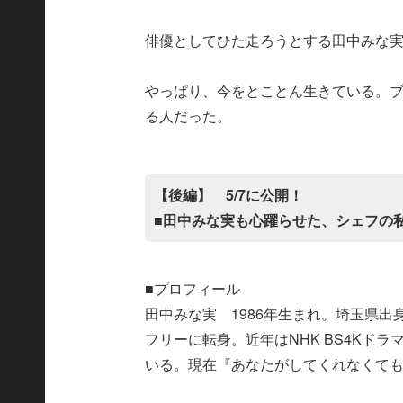
俳優としてひた走ろうとする田中みな
やっぱり、今をとことん生きている。
る人だった。
【後編】 5/7に公開！
■田中みな実も心躍らせた、シェフの
■プロフィール
田中みな実 1986年生まれ。埼玉県出身
フリーに転身。近年はNHK BS4Kド
いる。現在『あなたがしてくれなくても』