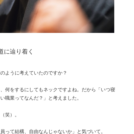
道に辿り着く
どのように考えていたのですか？
は、何をするにしてもネックですよね。だから「いつ寝
いい職業ってなんだ？」と考えました。
は（笑）。
教員って結構、自由なんじゃないか」と気づいて。