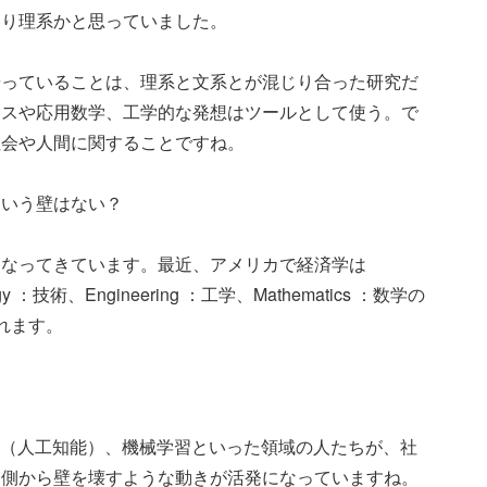
きり理系かと思っていました。
やっていることは、理系と文系とが混じり合った研究だ
ンスや応用数学、工学的な発想はツールとして使う。で
社会や人間に関することですね。
という壁はない？
くなってきています。最近、アメリカで経済学は
y ：技術、Engineering ：工学、Mathematics ：数学の
れます。
I（人工知能）、機械学習といった領域の人たちが、社
両側から壁を壊すような動きが活発になっていますね。