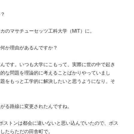
か？
カのマサチューセッツ工科大学（MIT）に。
、何か理由があるんですか？
たんです。いつも大学にこもって、実際に世の中で起き
象的な問題を理論的に考えることばかりやっていまし
課題をもっと工学的に解決したいと思うようになり、そ
ながる路線に変更されたんですね。
るボストンは都会に違いないと思い込んでいたので、ボス
そしたらただの田舎町で。