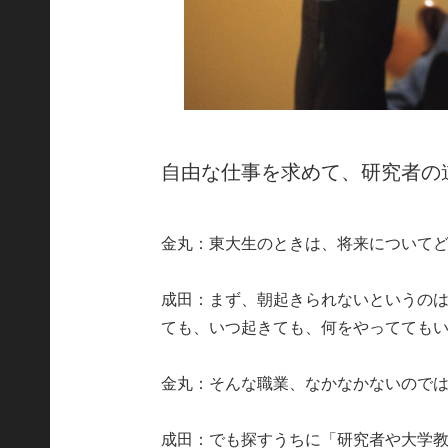
自由な仕事を求めて、研究者の
金丸：東大生のときは、将来について
成田：まず、朝起きられないというの
ても、いつ起きても、何をやってても
金丸：そんな職業、なかなかないので
成田：でも探すうちに「研究者や大学