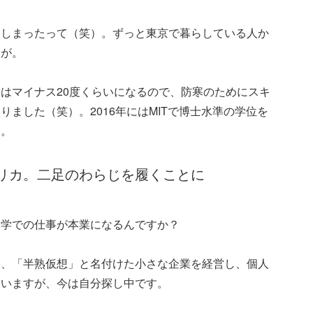
てしまったって（笑）。ずっと東京で暮らしている人か
んが。
はマイナス20度くらいになるので、防寒のためにスキ
ました（笑）。2016年にはMITで博士水準の学位を
た。
リカ。二足のわらじを履くことに
大学での仕事が本業になるんですか？
ら、「半熟仮想」と名付けた小さな企業を経営し、個人
ていますが、今は自分探し中です。