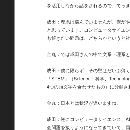
を活用しながら話をされるので、てっ
成田：理系は選んでいませんが、僕が
と思っています。コンピュータサイエ
も解きたい問題は、どちらかというと
金丸：では成田さんの中で文系・理系
成田：僕に限らず、その壁はだいぶ薄
「STEM」（Science：科学、Technolog
4つの頭文字を合わせたもの）に分類さ
金丸：日本とは状況が違いますね。
成田：逆にコンピュータサイエンス、A
会問題を扱うようになってきていて、