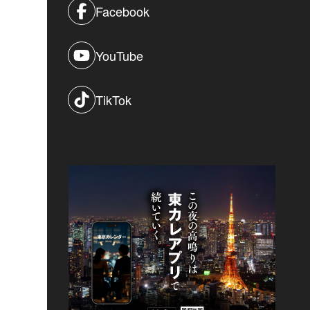
Facebook
YouTube
TikTok