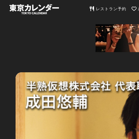
東京カレンダー | 最
レストラン予約