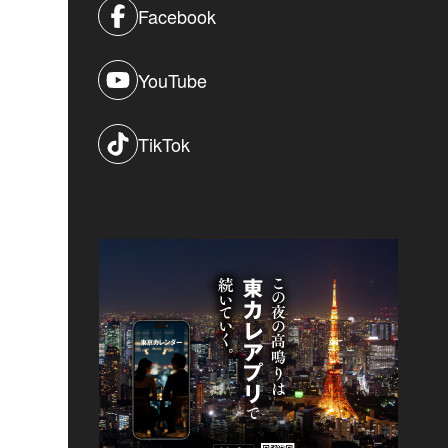
Facebook
YouTube
TikTok