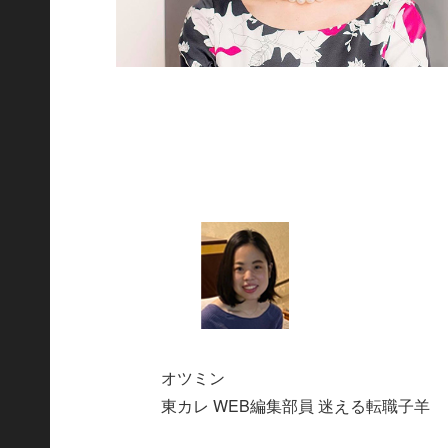
オツミン
東カレ WEB編集部員 迷える転職子羊