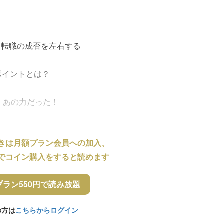
、転職の成否を左右する
るポイントとは？
は、あの力だった！
きは月額プラン会員への加入、
でコイン購入をすると読めます
プラン550円で読み放題
の方は
こちらからログイン