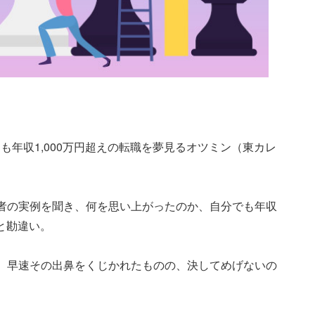
も年収1,000万円超えの転職を夢見るオツミン（東カレ
者の実例を聞き、何を思い上がったのか、自分でも年収
？と勘違い。
、早速その出鼻をくじかれたものの、決してめげないの