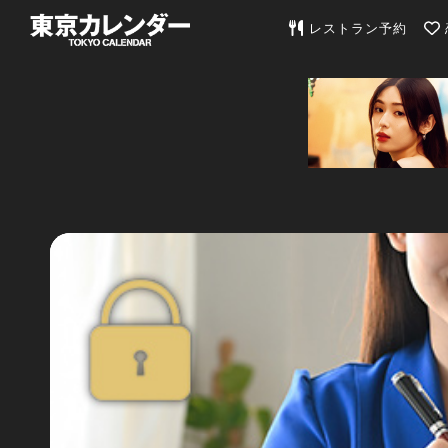
東京カレンダー | 最
レストラン予約