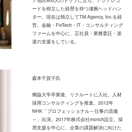
ア地区600人のトップに立ち、アジアレコ
ードを樹立した経歴を持つ凄腕ヘッドハン
ター。現在は独立してTM Agency, Inc.を経
営。金融・FinTech・IT・コンサルティング
ファームを中心に、正社員・業務委託・派
遣の支援をしている。
森本千賀子氏
獨協大学卒業後、リクルートに入社。人材
採用コンサルティングを推進。2012年
NHK「プロフェッショナル～仕事の流儀
～」出演。2017年株式会社morich設立。採
用支援を中心に、企業の課題解決に向けた