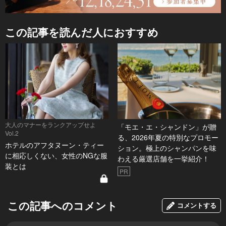
この記事を読んだ人におすすめ
大人のマナーをランクアップせよ
「モエ・エ・シャンドン」が贈
Vol.2
る、2026年夏の特別なプロモー
ホテルのアフタヌーン・ティー
ション。極上のシャンパンを味
に相応しくない、女性のNGな服
わえる厳選店舗を一挙紹介！
装とは
PR
この記事へのコメント
コメントする