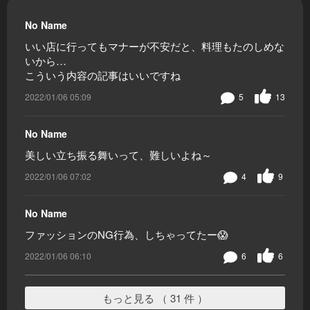
No Name
いい店に行ってもマナーが不安だと、料理もたのしめな
いから…
こういう内容の記事はいいですね
2022/01/06 05:09
5
13
No Name
美しい立ち振る舞いって、難しいよね～
2022/01/06 07:02
4
9
No Name
ファッションのNG行為、しちゃってたー😱
2022/01/06 06:10
6
6
もっと見る （ 31 件 ）