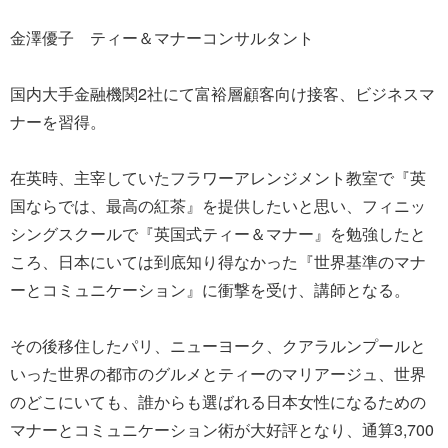
金澤優子 ティー＆マナーコンサルタント
国内大手金融機関2社にて富裕層顧客向け接客、ビジネスマ
ナーを習得。
在英時、主宰していたフラワーアレンジメント教室で『英
国ならでは、最高の紅茶』を提供したいと思い、フィニッ
シングスクールで『英国式ティー＆マナー』を勉強したと
ころ、日本にいては到底知り得なかった『世界基準のマナ
ーとコミュニケーション』に衝撃を受け、講師となる。
その後移住したパリ、ニューヨーク、クアラルンプールと
いった世界の都市のグルメとティーのマリアージュ、世界
のどこにいても、誰からも選ばれる日本女性になるための
マナーとコミュニケーション術が大好評となり、通算3,700