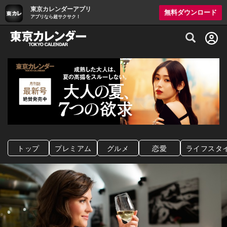
東京カレンダーアプリ
無料ダウンロード
アプリなら超サクサク！
グルメ情報・プレミアムレストラン予約サイト
トップ
プレミアム
グルメ
恋愛
ライフスタ