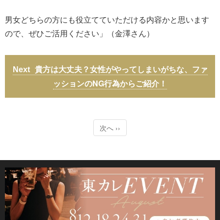
男女どちらの方にも役立てていただける内容かと思います
ので、ぜひご活用ください」（金澤さん）
貴方は大丈夫？女性がやってしまいがちな、ファ
ッションのNG行為からご紹介！
次へ ››