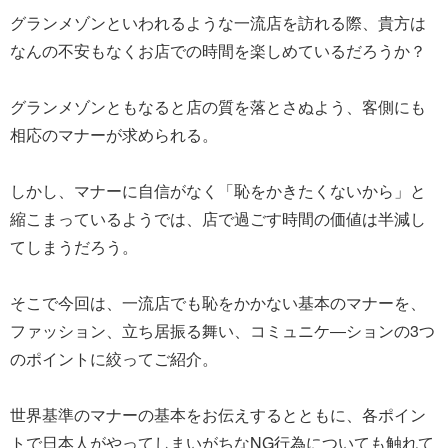
グランメゾンといわれるような一流店を訪れる際、貴方は
なんの不安もなくお店での時間を楽しめているだろうか？
グランメゾンともなると店の質を落とさぬよう、客側にも
相応のマナーが求められる。
しかし、マナーに自信がなく「恥をかきたくないから」と
縮こまっているようでは、店で過ごす時間の価値は半減し
てしまうだろう。
そこで今回は、一流店でも恥をかかない基本のマナーを、
ファッション、立ち居振る舞い、コミュニケ―ションの3つ
のポイントに絞ってご紹介。
世界基準のマナーの基本をお伝えするとともに、各ポイン
トで日本人がやってしまいがちなNG行為についても触れて