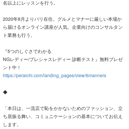
名以上にレッスンを行う。
2020年8月よりパリ在住。グルメとマナーに厳しい本場か
ら届けるオンライン講座が人気。企業向けのコンサルタン
ト業務も行う。
『5つのしぐさでわかる
NGレディー/プレシャスレディー 診断テスト』無料プレゼ
ント中！
https://peraichi.com/landing_pages/view/6manners
◆
「本日は、一流店で恥をかかないためのファッション、立
ち居振る舞い、コミュニケーションの基本についてお伝え
します。