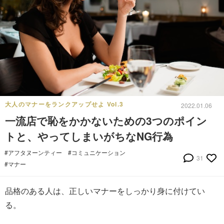
大人のマナーをランクアップせよ Vol.3
2022.01.06
一流店で恥をかかないための3つのポイン
トと、やってしまいがちなNG行為
#アフタヌーンティー
#コミュニケーション
31
#マナー
品格のある人は、正しいマナーをしっかり身に付けてい
る。