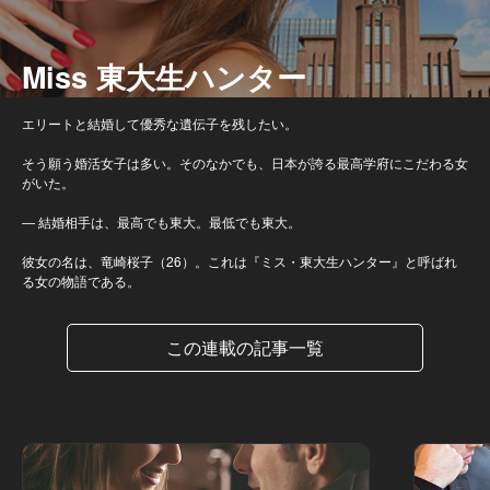
Miss 東大生ハンター
エリートと結婚して優秀な遺伝子を残したい。
そう願う婚活女子は多い。そのなかでも、日本が誇る最高学府にこだわる女
がいた。
― 結婚相手は、最高でも東大。最低でも東大。
彼女の名は、竜崎桜子（26）。これは『ミス・東大生ハンター』と呼ばれ
る女の物語である。
この連載の記事一覧