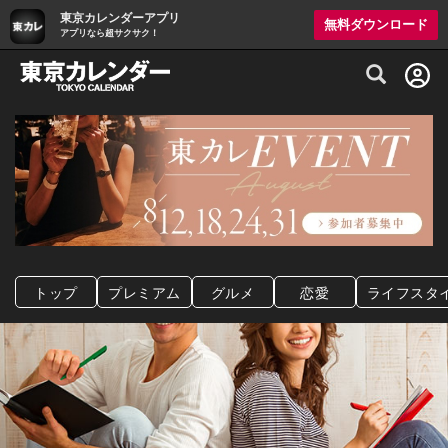
東京カレンダーアプリ
無料ダウンロード
アプリなら超サクサク！
グルメ情報・プレミアムレストラン予約サイト
トップ
プレミアム
グルメ
恋愛
ライフスタ