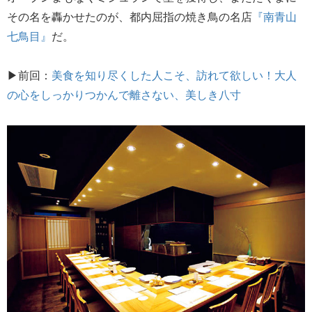
その名を轟かせたのが、都内屈指の焼き鳥の名店
『南青山
七鳥目』
だ。
▶前回：
美食を知り尽くした人こそ、訪れて欲しい！大人
の心をしっかりつかんで離さない、美しき八寸