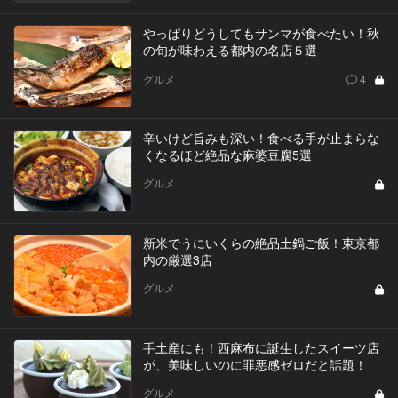
やっぱりどうしてもサンマが食べたい！秋
の旬が味わえる都内の名店５選
グルメ
4
辛いけど旨みも深い！食べる手が止まらな
くなるほど絶品な麻婆豆腐5選
グルメ
新米でうにいくらの絶品土鍋ご飯！東京都
内の厳選3店
グルメ
手土産にも！西麻布に誕生したスイーツ店
が、美味しいのに罪悪感ゼロだと話題！
グルメ