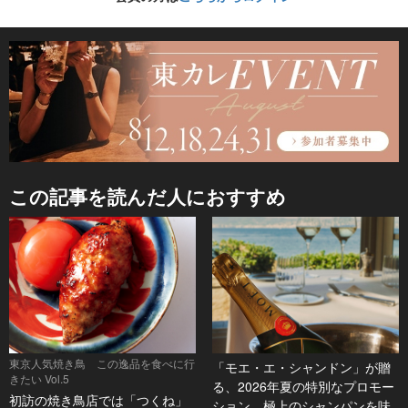
この記事を読んだ人におすすめ
東京人気焼き鳥 この逸品を食べに行
「モエ・エ・シャンドン」が贈
きたい Vol.5
る、2026年夏の特別なプロモー
初訪の焼き鳥店では「つくね」
ション。極上のシャンパンを味