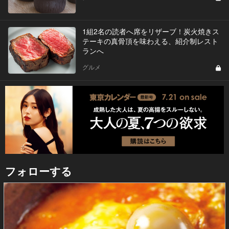
1組2名の読者へ席をリザーブ！炭火焼きス
テーキの真骨頂を味わえる、紹介制レスト
ランへ
グルメ
フォローする