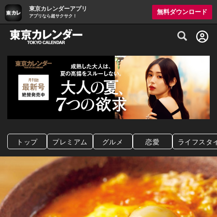
東京カレンダーアプリ
無料ダウンロード
アプリなら超サクサク！
グルメ情報・プレミアムレストラン予約サイト
トップ
プレミアム
グルメ
恋愛
ライフスタ