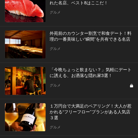
れた名店、ベスト8はここだ！
グルメ
外苑前のカウンター割烹で和食デート！料
理の一番美味しい“瞬間”を共有できる名店
グルメ
「今晩ちょっと飲まない？」気軽にデート
に誘える、お洒落な隠れ家3選！
グルメ
１万円台で大満足のペアリング！大人が惹
かれる“フリーフロー”プランがある人気店
３選
グルメ