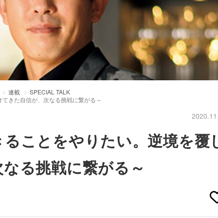
連載
SPECIAL TALK
けてきた自信が、次なる挑戦に繋がる～
2020.11
きることをやりたい。逆境を覆
次なる挑戦に繋がる～