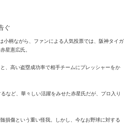
告ぐ
ては小柄ながら、ファンによる人気投票では、阪神タイガ
る赤星憲広氏。
ると、高い盗塁成功率で相手チームにプレッシャーをか
するなど、華々しい活躍をみせた赤星氏だが、プロ入り
脊髄損傷という重い怪我。しかし、今なお野球に対する