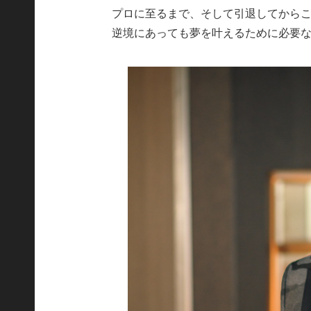
プロに至るまで、そして引退してから
逆境にあっても夢を叶えるために必要