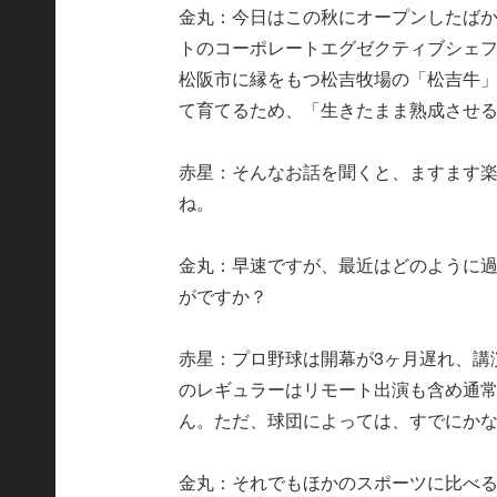
金丸：今日はこの秋にオープンしたばか
トのコーポレートエグゼクティブシェ
松阪市に縁をもつ松吉牧場の「松吉牛」
て育てるため、「生きたまま熟成させ
赤星：そんなお話を聞くと、ますます
ね。
金丸：早速ですが、最近はどのように
がですか？
赤星：プロ野球は開幕が3ヶ月遅れ、講
のレギュラーはリモート出演も含め通
ん。ただ、球団によっては、すでにか
金丸：それでもほかのスポーツに比べ