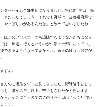
ンターハイも全部中止になりました。特に3年生は、悔
ョックだったでしょう。それでも野球は、全都道府県で
て、やっぱり力があるんだな」と改めて思いましたね。
で、ほかのプロスポーツも追随するようなかたちになり
っては、球場に行くというのが生活の一部になっていま
応援できるようになってよかった。選手のほうも観客が
ね。
りますよ。
星さんのご活躍をずっと見てきました。野球選手として
からも、ほかの選手以上に苦労をされたかと思います。
すから、そこに至るまでの道のりも今日はじっくり伺い
いします。