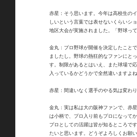
赤星：そう思います。今年は高校生のイ
しいという言葉では表せないくらいシ
地区大会が実施されました。「野球っ
金丸：プロ野球が開催を決定したこと
ましたし。野球の熱狂的なファンにと
す。制限があるとはいえ、また球場で
入っているかどうかで全然違いますよ
赤星：間違いなく選手のやる気は変わ
金丸：実は私は大の阪神ファンで、赤
は小柄で、プロ入り前もプロになって
プロとしての活躍は皆が知るところで
たいと思います。どうぞよろしくお願