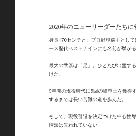
2020年のニューリーダーたちに
身長170センチと、プロ野球選手とし
ース歴代ベストナインにも名前が挙が
最大の武器は「足」。ひとたび出塁す
けた。
9年間の現役時代に5回の盗塁王を獲得
するまでは長い苦難の道を歩んだ。
そして、現役引退を決定づけた中心性
情熱は失われていない。