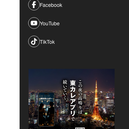
Facebook
YouTube
TikTok