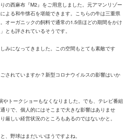
りの西麻布『M2』をご用意しました。元アマンリゾー
フによる和牛懐石を堪能できます。こちらの牛は三重県
。オーガニックの飼料で通常の1.5倍ほどの期間をかけ
る」とも評されているそうです。
楽しみになってきました。この空間もとても素敵です
過ごされていますか？新型コロナウイルスの影響はいか
演やトークショーもなくなりました。でも、テレビ番組
常通りで、個人的にはそこまで大きな影響はありませ
なり厳しい経営状況のところもあるのではないかと。
ると、野球はまだいいほうですよね。