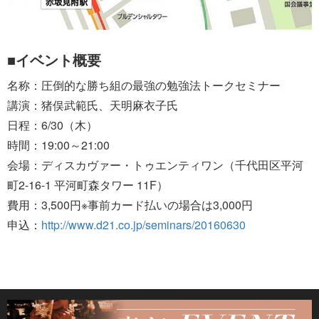
■イベント概要
名称：圧倒的な勝ち組の最強の勉強法トークセミナー
講演：猪俣武範氏、天明麻衣子氏
日程：6/30（木）
時間：19:00～21:00
会場：ディスカヴァー・トゥエンティワン（千代田区平河
町2-16-1 平河町森タワー 11F）
費用：3,500円※事前カード払いの場合は3,000円
申込：
http://www.d21.co.jp/seminars/20160630