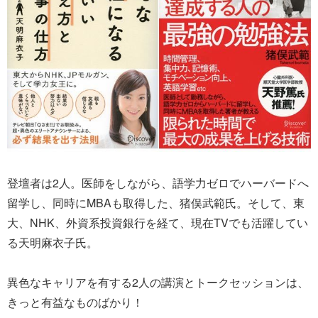
登壇者は2人。医師をしながら、語学力ゼロでハーバードへ
留学し、同時にMBAも取得した、猪俣武範氏。そして、東
大、NHK、外資系投資銀行を経て、現在TVでも活躍してい
る天明麻衣子氏。
異色なキャリアを有する2人の講演とトークセッションは、
きっと有益なものばかり！