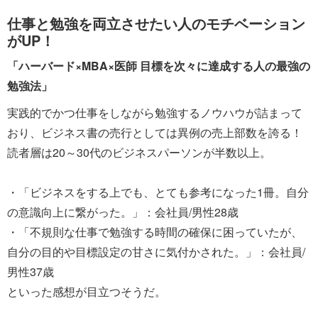
仕事と勉強を両立させたい人のモチベーション
がUP！
「ハーバード×MBA×医師 目標を次々に達成する人の最強の
勉強法」
実践的でかつ仕事をしながら勉強するノウハウが詰まって
おり、ビジネス書の売行としては異例の売上部数を誇る！
読者層は20～30代のビジネスパーソンが半数以上。
・「ビジネスをする上でも、とても参考になった1冊。自分
の意識向上に繋がった。」：会社員/男性28歳
・「不規則な仕事で勉強する時間の確保に困っていたが、
自分の目的や目標設定の甘さに気付かされた。」：会社員/
男性37歳
といった感想が目立つそうだ。