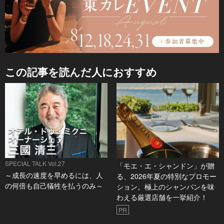
この記事を読んだ人におすすめ
SPECIAL TALK Vol.27
「モエ・エ・シャンドン」が贈
～成長の速度を早めるには、人
る、2026年夏の特別なプロモー
の何倍も自己犠牲を払うのみ～
ション。極上のシャンパンを味
わえる厳選店舗を一挙紹介！
PR