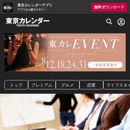
東京カレンダーアプリ
無料ダウンロード
アプリなら超サクサク！
グルメ情報・プレミアムレストラン予約サイト
トップ
プレミアム
グルメ
恋愛
ライフスタ