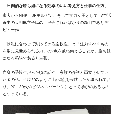
「圧倒的な勝ち組になる効率のいい考え方と仕事の仕方」
東大からNHK、JPモルガン、そして学力女王としてTVで活
躍中の天明麻衣子氏の、発売されたばかりの新刊でありデ
ビュー作！
「状況に合わせて対応できる柔軟性」と「注力すべきもの
を常に見極められる力」の2点を兼ね備えることが、勝ち組
になる秘訣であると主張。
自身の受験生だった頃の話や、家族の介護と両立させてい
た頃の話。当時どのように上記2点を実践したか綴られてお
り、20～30代のビジネスパーソンにとって学びのあるもの
となっている。