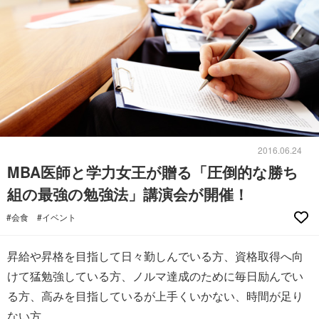
2016.06.24
MBA医師と学力女王が贈る「圧倒的な勝ち
組の最強の勉強法」講演会が開催！
#会食
#イベント
昇給や昇格を目指して日々勤しんでいる方、資格取得へ向
けて猛勉強している方、ノルマ達成のために毎日励んでい
る方、高みを目指しているが上手くいかない、時間が足り
ない方……。