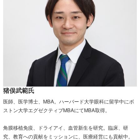
猪俣武範氏
医師、医学博士、MBA。ハーバード大学眼科に留学中にボ
ストン大学エグゼクティブMBAにてMBA取得。
角膜移植免疫、ドライアイ、血管新生を研究。臨床、研
究、教育への貢献をミッションに、医療経営にも貢献中。