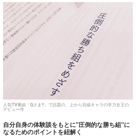
人気TV番組「Qさま!!」で話題の、上から目線キャラの学力女王の
デビュー作
自分自身の体験談をもとに"圧倒的な勝ち組"に
なるためのポイントを紐解く