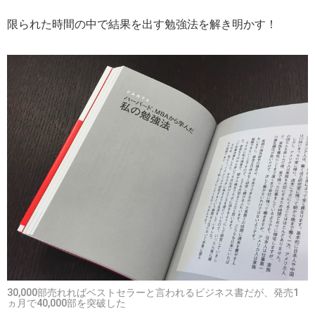
限られた時間の中で結果を出す勉強法を解き明かす！
30,000部売れればベストセラーと言われるビジネス書だが、発売1
ヵ月で40,000部を突破した