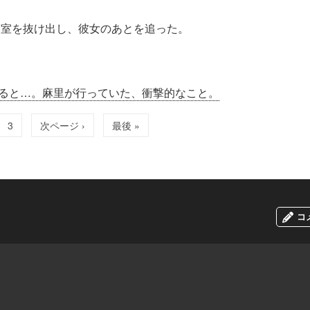
寝室を抜け出し、彼女のあとを追った。
ると…。麻里が行っていた、衝撃的なこと。
3
次ページ ›
最後 »
コ