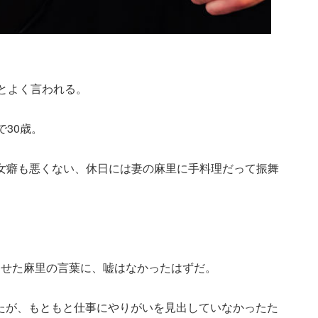
だとよく言われる。
で30歳。
癖も女癖も悪くない、休日には妻の麻里に手料理だって振舞
ませた麻里の言葉に、嘘はなかったはずだ。
たが、もともと仕事にやりがいを見出していなかったた