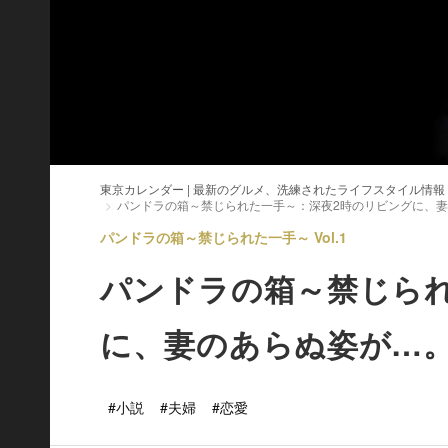
東京カレンダー | 最新のグルメ、洗練されたライフスタイル情報
パンドラの箱～禁じられた一手～：深夜2時のリビングに、
パンドラの箱～禁じられた一手～ Vol.1
パンドラの箱～禁じら
に、妻のあらぬ姿が…
#小説
#夫婦
#恋愛