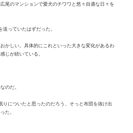
の広尾のマンションで愛犬のチワワと悠々自適な日々を
を送っていたはずだった。
かおかしい。具体的にこれといった大きな変化があるわ
た感じが続いている。
うなのだ。
眠りについたと思ったのだろう、そっと布団を抜け出
かった。