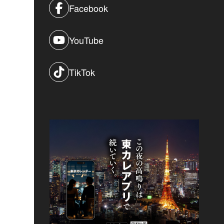
Facebook
YouTube
TikTok