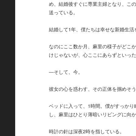
め、結婚後すぐに専業主婦となり、こ
送っている。
結婚して1年、僕たちは幸せな新婚生活
なのにここ数か月、麻里の様子がどこ
けじゃないが、心ここにあらずといっ
―そして、今。
彼女の心を惑わす、その正体を掴めそ
ベッドに入って、1時間。僕がすっかり
し、麻里はひとり薄暗いリビングに向
時計の針は深夜2時を指している。