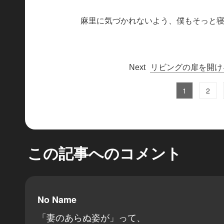
麻里に気づかれないよう、僕もそっと
リビングの扉を開け
1
2
この記事へのコメント
No Name
「妻のあらぬ姿が」って、