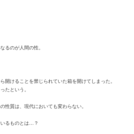
くなるのが人間の性。
から開けることを禁じられていた箱を開けてしまった。
まったという。
人の性質は、現代においても変わらない。
ているものとは…？