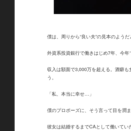
僕は、周りから“良い夫”の見本のよう
外資系投資銀行で働きはじめ7年、今年
収入は額面で3,000万を超える。酒
う。
「私、本当に幸せ…」
僕のプロポーズに、そう言って目を潤
彼女は結婚するまでCAとして働いてい