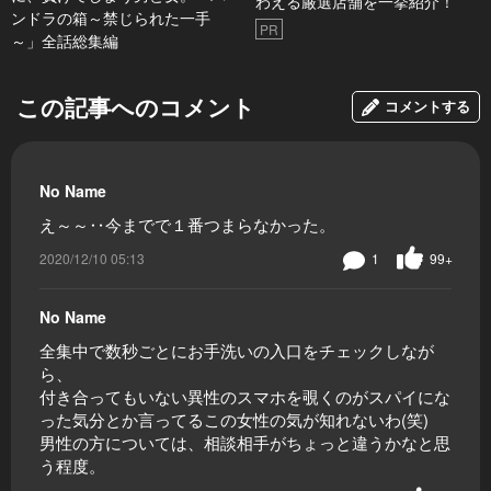
わえる厳選店舗を一挙紹介！
ンドラの箱～禁じられた一手
PR
～」全話総集編
この記事へのコメント
コメントする
No Name
え～～‥今までで１番つまらなかった。
2020/12/10 05:13
1
99+
No Name
全集中で数秒ごとにお手洗いの入口をチェックしなが
ら、
付き合ってもいない異性のスマホを覗くのがスパイにな
った気分とか言ってるこの女性の気が知れないわ(笑)
男性の方については、相談相手がちょっと違うかなと思
う程度。