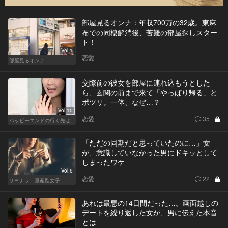
部屋見るオンナ：年収700万の32歳。東麻
布での同棲解消後、苦難の部屋探しスター
ト！
Vol.1
恋愛
部屋見るオンナ
交際前の彼女を部屋に連れ込もうとした
ら、玄関の前まで来て「やっぱり帰る」と
ポツリ。一体、なぜ…？
Vol.10
恋愛
35
ハッピーエンドの行く先は
「ただの同期だと思っていたのに…」女
が、意識していなかった男にドキッとして
しまったワケ
Vol.6
恋愛
22
サヨナラ、量産型女子
あれは最悪の14日間だった…。画面越しの
デートを繰り返した女が、男に伝えた本音
とは