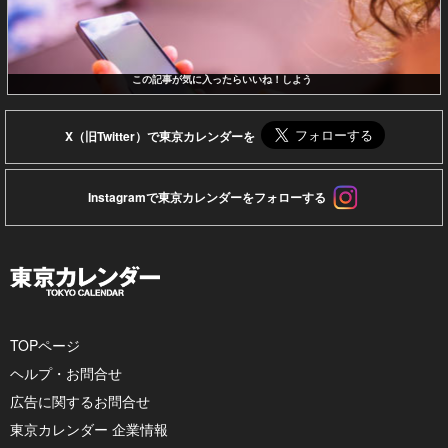
この記事が気に入ったらいいね！しよう
X（旧Twitter）で東京カレンダーを
Instagramで東京カレンダーをフォローする
TOPページ
ヘルプ・お問合せ
広告に関するお問合せ
東京カレンダー 企業情報