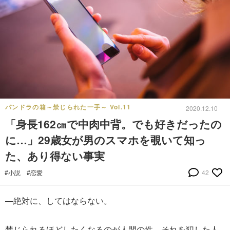
パンドラの箱～禁じられた一手～ Vol.11
2020.12.10
「身長162㎝で中肉中背。でも好きだったの
に…」29歳女が男のスマホを覗いて知っ
た、あり得ない事実
#小説
#恋愛
42
―絶対に、してはならない。
禁じられるほどしたくなるのが人間の性。それを犯した人