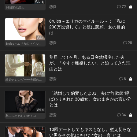
Vol.16
恋愛
72
14日間の恋人
8rules～エリカのマイルール～：「私に
200万投資して」と彼に懇願。女の目的
は…
Vol.1
恋愛
28
8rules～エリカのマイルール～
別居して1ヶ月。ある日突然帰宅した夫
が、「今すぐ離婚したい」と迫ってきた理
由とは
Vol.4
恋愛
6
離婚カレンダー〜夫婦の正しい終わり方〜
「結婚して豹変したよね」夫に“詐欺師”呼
ばわりされた30歳女。女のまさかの言い分
とは
Vol.8
恋愛
34
私にふさわしいオトコ
10回デートしてもキスもなし。煮え切らな
い男をその気にさせた“女の一言”とは