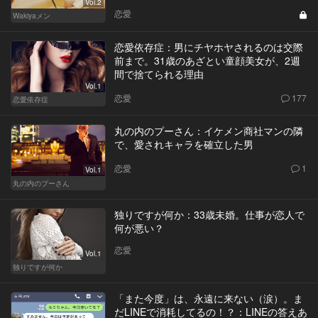
Vol.2
恋愛
Wakiyaメン
恋愛依存症：男にチヤホヤされるのは交際
前まで。31歳のあざとい童顔美女が、2週
間で捨てられる理由
Vol.1
恋愛
177
恋愛依存症
丸の内のプーさん：イケメン商社マンの隣
で、愛されキャラを確立した男
恋愛
1
Vol.1
丸の内のプーさん
独りですが何か：33歳未婚。仕事が恋人で
何が悪い？
恋愛
Vol.1
独りですが何か
「また今度」は、永遠に来ない（涙）。ま
だLINEで消耗してるの！？：LINEの答えあ