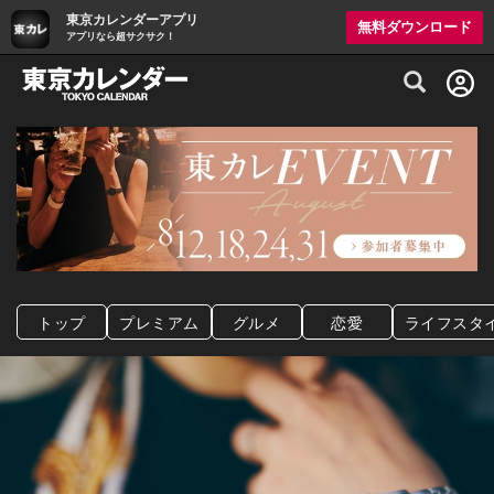
東京カレンダーアプリ
無料ダウンロード
アプリなら超サクサク！
グルメ情報・プレミアムレストラン予約サイト
トップ
プレミアム
グルメ
恋愛
ライフスタ