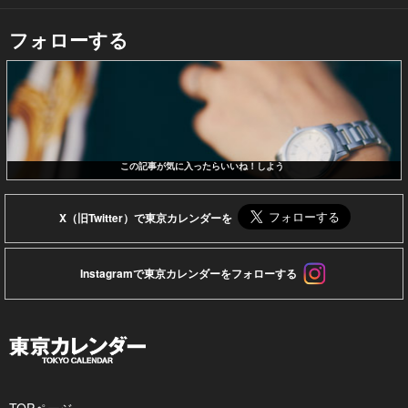
フォローする
この記事が気に入ったらいいね！しよう
X（旧Twitter）で東京カレンダーを
Instagramで東京カレンダーをフォローする
TOPページ