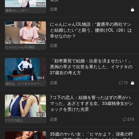
Vol.6
恋愛
鎌倉カレンダー
にゃんにゃんOL物語：“慶應卒の商社マン
と結婚したい”と願う、腰掛けOL（26）は
幸せなのか？
Vol.1
恋愛
にゃんにゃんOL物語
「効率重視で結婚・出産を済ませたい！」
異例の早さで出世を果たした、イマドキの
27歳女の考え方
Vol.4
恋愛
72
婚活は、ビジネススクールで！？
7コ下の恋人：結婚を誓ったはずの男がハ
マった、あざとすぎる女。33歳独身女がシ
ョックを受けた光景
Vol.1
恋愛
219
7コ下の恋人
35歳のヤバい女：「ヒマかよ？」深夜の呼