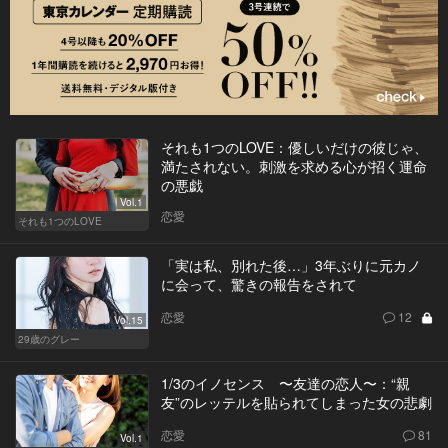
それも1つのLOVE：優しいだけの彼じゃ、
満たされない。刺激を求める心が招く運命
の悪戯
Vol.1
恋愛
それも1つのLOVE
「実は私、別れた後…」3年ぶりに元カノ
に会って、驚きの報告をされて
恋愛
12
Vol.15
29歳のグレー
1/3のイノセンス 〜友達の恋人〜：“親
友”のレッテルを貼られてしまった女の悲劇
恋愛
81
Vol.1