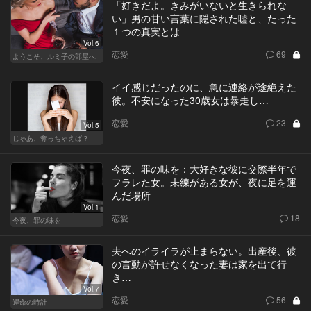
「好きだよ。きみがいないと生きられな
い」男の甘い言葉に隠された嘘と、たった
１つの真実とは
Vol.6
恋愛
69
ようこそ、ルミ子の部屋へ
イイ感じだったのに、急に連絡が途絶えた
彼。不安になった30歳女は暴走し…
恋愛
23
Vol.5
じゃあ、奪っちゃえば？
今夜、罪の味を：大好きな彼に交際半年で
フラレた女。未練がある女が、夜に足を運
んだ場所
Vol.1
恋愛
18
今夜、罪の味を
夫へのイライラが止まらない。出産後、彼
の言動が許せなくなった妻は家を出て行
き…
Vol.7
恋愛
56
運命の時計