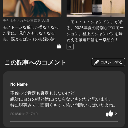
チヤホヤされたい東京妻 Vol.8
「モエ・エ・シャンドン」が贈
モノトーンな服しか着なくなっ
る、2026年夏の特別なプロモー
た妻に、見向きもしなくなる
ション。極上のシャンパンを味
夫。深まるばかりの夫婦の溝
わえる厳選店舗を一挙紹介！
PR
この記事へのコメント
コメントする
No Name
不倫って肯定も否定もしないけど
絶対に自分の得と徳にはならないものだと思います。
特に現実みて！面倒くさくて怖い問題いっぱいだよね。
2018/01/17 17:19
2