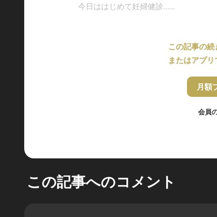
今日ははじめて妊婦健診......
この記事の続
またはアプリ
月額
会員
この記事へのコメント