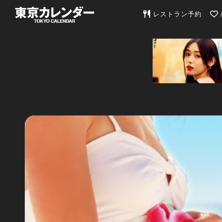
東京カレンダー | 最
レストラン予約