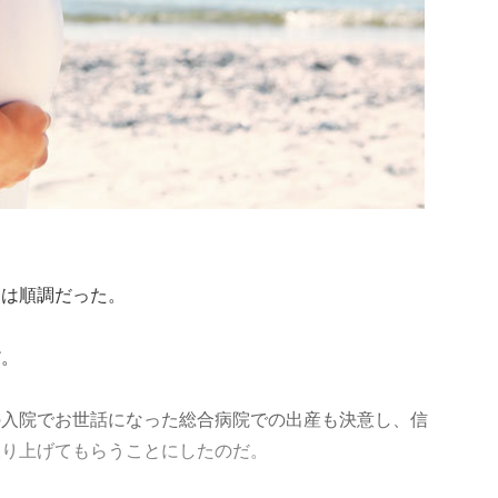
過は順調だった。
だ。
の入院でお世話になった総合病院での出産も決意し、信
取り上げてもらうことにしたのだ。