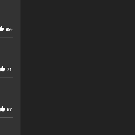
99+
71
57