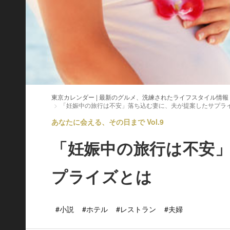
東京カレンダー | 最新のグルメ、洗練されたライフスタイル情報
「妊娠中の旅行は不安」落ち込む妻に、夫が提案したサプラ
あなたに会える、その日まで Vol.9
「妊娠中の旅行は不安
プライズとは
#小説
#ホテル
#レストラン
#夫婦