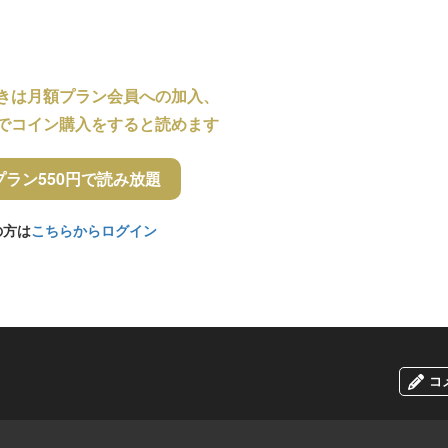
きは月額プラン会員への加入、
でコイン購入をすると読めます
プラン550円で読み放題
の方は
こちらからログイン
コ