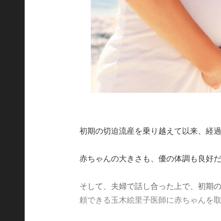
初期の切迫流産を乗り越えて以来、経
赤ちゃんの大きさも、優の体調も良好
そして、夫婦で話し合った上で、初期
頼できる玉木絵里子医師に赤ちゃんを