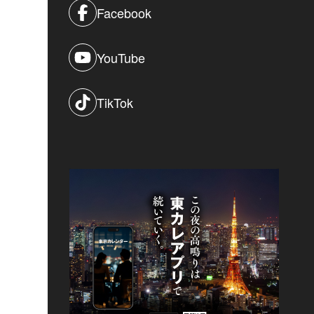
Facebook
YouTube
TikTok