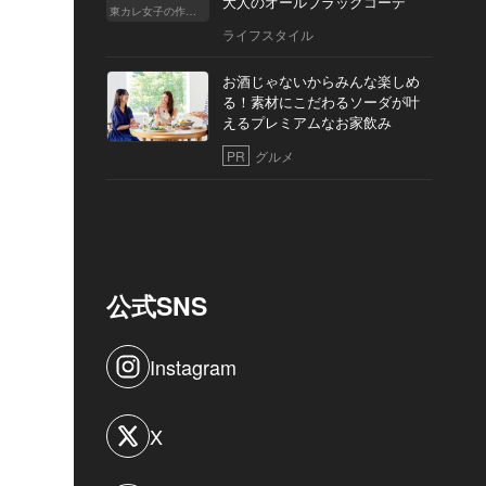
大人のオールブラックコーデ
東カレ女子の作り方
ライフスタイル
お酒じゃないからみんな楽しめ
る！素材にこだわるソーダが叶
えるプレミアムなお家飲み
PR
グルメ
公式SNS
Instagram
X