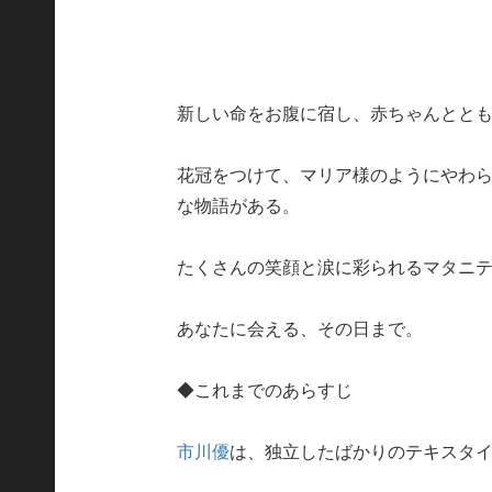
新しい命をお腹に宿し、赤ちゃんとと
花冠をつけて、マリア様のようにやわ
な物語がある。
たくさんの笑顔と涙に彩られるマタニ
あなたに会える、その日まで。
◆これまでのあらすじ
市川優
は、独立したばかりのテキスタイ