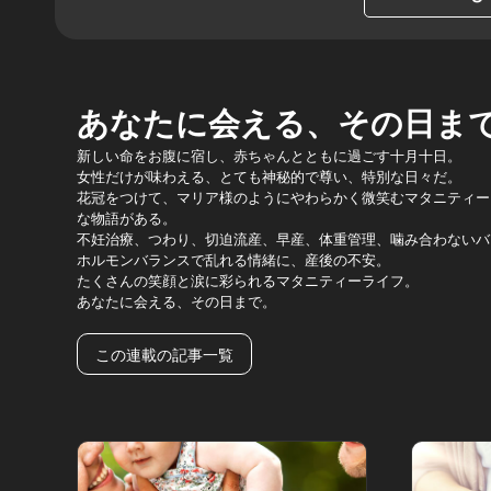
あなたに会える、その日ま
新しい命をお腹に宿し、赤ちゃんとともに過ごす十月十日。
女性だけが味わえる、とても神秘的で尊い、特別な日々だ。
花冠をつけて、マリア様のようにやわらかく微笑むマタニティー
な物語がある。
不妊治療、つわり、切迫流産、早産、体重管理、噛み合わないバ
ホルモンバランスで乱れる情緒に、産後の不安。
たくさんの笑顔と涙に彩られるマタニティーライフ。
あなたに会える、その日まで。
この連載の記事一覧