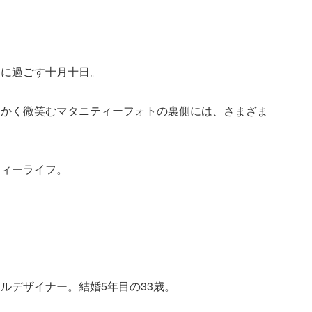
もに過ごす十月十日。
らかく微笑むマタニティーフォトの裏側には、さまざま
ティーライフ。
ルデザイナー。結婚5年目の33歳。