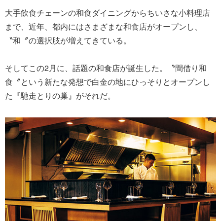
大手飲食チェーンの和食ダイニングからちいさな小料理店
まで、近年、都内にはさまざまな和食店がオープンし、
〝和〞の選択肢が増えてきている。
そしてこの2月に、話題の和食店が誕生した。〝間借り和
食〞という新たな発想で白金の地にひっそりとオープンし
た『馳走とりの巢』がそれだ。