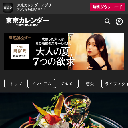
東京カレンダーアプリ
無料ダウンロード
アプリなら超サクサク！
グルメ情報・プレミアムレストラン予約サイト
トップ
プレミアム
グルメ
恋愛
ライフスタ