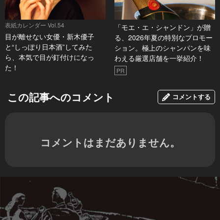
表紙カレンダー Vol.54
「モエ・エ・シャンドン」が贈
目が離せない女優・新木優子
る、2026年夏の特別なプロモー
と“しっぽり日本酒”してみた
ション。極上のシャンパンを味
ら、本気で目が釘付けになっ
わえる厳選店舗を一挙紹介！
た！
PR
この記事へのコメント
コメントする
コメントはまだありません。