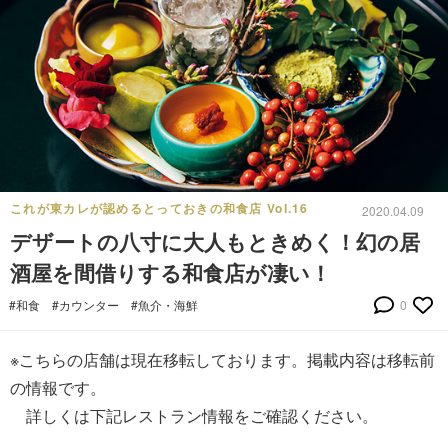
これが東カレが認めるとっておきの和食店 Vol.16
2020.04.09
デザートの八寸に大人もときめく！幻の居
酒屋を間借りする和食店が凄い！
#和食
#カウンター
#魚介・海鮮
0
※こちらの店舗は現在移転しております。掲載内容は移転前
の情報です。
詳しくは下記レストラン情報をご確認ください。