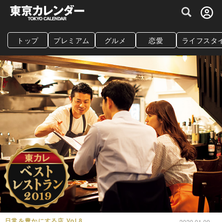
グルメ情報・プレミアムレストラン予約サイト
トップ
プレミアム
グルメ
恋愛
ライフスタ
日常を豊かにする店 Vol.8
2020.01.09