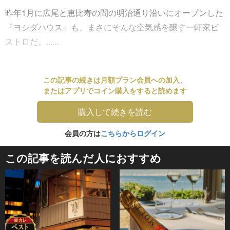
昨年1月に広尾と恵比寿の間の明治通り沿いにオープンした
『ヨシダハウス』も、まさにそんな空気感を醸す一軒家ビ
ストロだ。......
この記事の続きは月額プラン会員への加入、
またはアプリでコイン購入をすると読めます
購入して続きを読む
会員の方は
こちらからログイン
この記事を読んだ人におすすめ