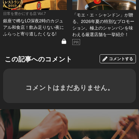
日常を豊かにする店 Vol.7
「モエ・エ・シャンドン」が贈
銀座で稀なLO深夜2時のカジュ
る、2026年夏の特別なプロモー
アル和食店！飲み足りない夜に
ション。極上のシャンパンを味
ふらっと寄り道したくなる!
わえる厳選店舗を一挙紹介！
PR
この記事へのコメント
コメントする
コメントはまだありません。