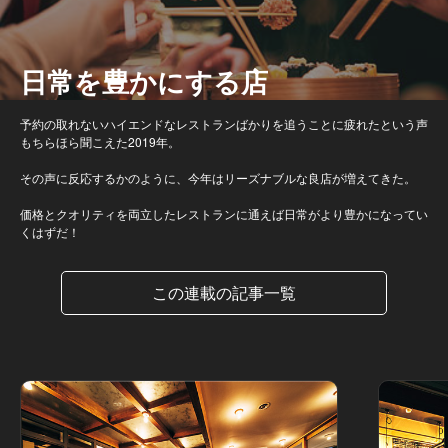
日常を豊かにする店
予約の取れないハイエンドなレストランばかりを追うことに疲れたという声
もちらほら聞こえた2019年。
その声に反応するかのように、今年はリーズナブルな良店が増えてきた。
価格とクオリティを両立したレストランに通えば日常がより豊かになってい
くはずだ！
この連載の記事一覧