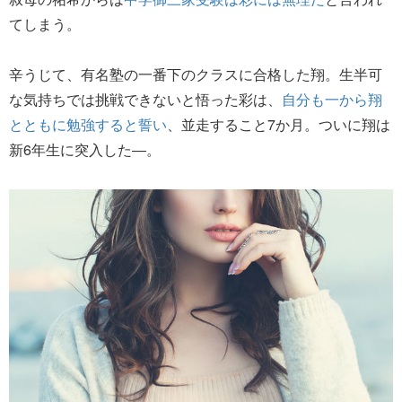
てしまう。
辛うじて、有名塾の一番下のクラスに合格した翔。生半可
な気持ちでは挑戦できないと悟った彩は、
自分も一から翔
とともに勉強すると誓い
、並走すること7か月。ついに翔は
新6年生に突入した―。