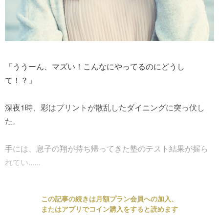
「ううーん、マズい！こんなにやってるのにどうし
て！？」
深夜1時、彩はプリントが散乱したダイニングに突っ伏し
た。
手には、息子の翔が持ち帰ってきた塾のテスト結果が握ら
れてい......
この記事の続きは月額プラン会員への加入、
またはアプリでコイン購入をすると読めます