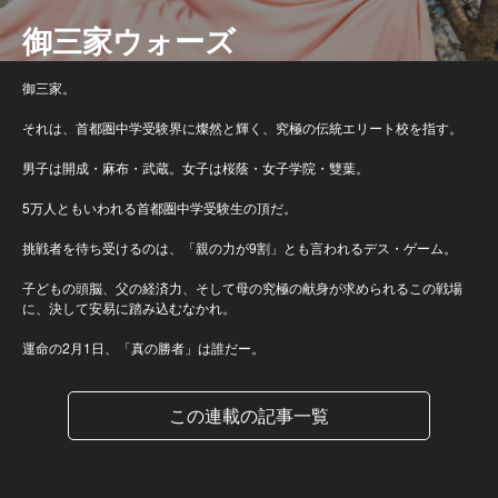
御三家ウォーズ
御三家。
それは、首都圏中学受験界に燦然と輝く、究極の伝統エリート校を指す。
男子は開成・麻布・武蔵。女子は桜蔭・女子学院・雙葉。
5万人ともいわれる首都圏中学受験生の頂だ。
挑戦者を待ち受けるのは、「親の力が9割」とも言われるデス・ゲーム。
子どもの頭脳、父の経済力、そして母の究極の献身が求められるこの戦場
に、決して安易に踏み込むなかれ。
運命の2月1日、「真の勝者」は誰だー。
この連載の記事一覧