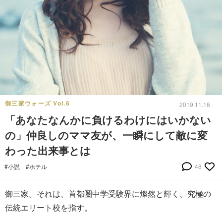
御三家ウォーズ Vol.6
2019.11.16
「あなたなんかに負けるわけにはいかない
の」仲良しのママ友が、一瞬にして敵に変
わった出来事とは
#小説
#ホテル
48
御三家。それは、首都圏中学受験界に燦然と輝く、究極の
伝統エリート校を指す。