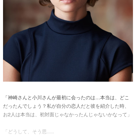
「神崎さんと小川さんが最初に会ったのは…本当は、どこ
だったんでしょう？私が自分の恋人だと彼を紹介した時、
お2人は本当は、初対面じゃなかったんじゃないかなって」
「どうして、そう思......