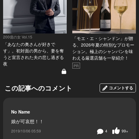
200億の女 Vol.15
「モエ・エ・シャンドン」が贈
「あなたの奥さんが好きで
る、2026年夏の特別なプロモー
す」。初対面の男から、妻を奪
ション。極上のシャンパンを味
うと宣言された夫の悲し過ぎる
わえる厳選店舗を一挙紹介！
夜
PR
この記事へのコメント
コメントする
No Name
娘が可哀想！！
2019/10/06 05:59
4
99+