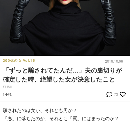
200億の女 Vol.16
2019.10.06
「ずっと騙されてたんだ…」夫の裏切りが
確定した時、絶望した女が決意したこと
SUMI
#小説
73
騙されたのは女か、それとも男か？
「恋」に落ちたのか、それとも「罠」にはまったのか？