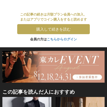
この記事の続きは月額プラン会員への加入、
またはアプリでコイン購入をすると読めます
購入して続きを読む
会員の方は
こちらからログイン
この記事を読んだ人におすすめ