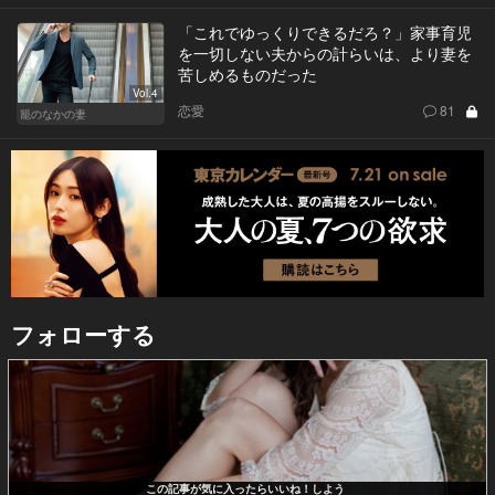
「これでゆっくりできるだろ？」家事育児
を一切しない夫からの計らいは、より妻を
苦しめるものだった
Vol.4
恋愛
81
籠のなかの妻
フォローする
この記事が気に入ったらいいね！しよう