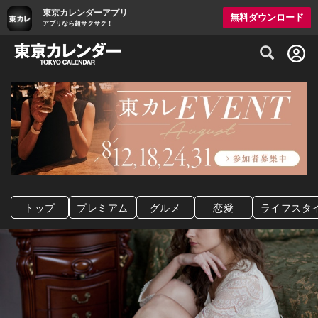
東京カレンダーアプリ
無料ダウンロード
アプリなら超サクサク！
グルメ情報・プレミアムレストラン予約サイト
トップ
プレミアム
グルメ
恋愛
ライフスタ