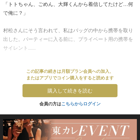
「トトちゃん、ごめん、大輝くんから着信してたけど…何
で俺に？」
村松さんにそう言われて、私はバッグの中から携帯を取り
出した。パーティーに入る前に、プライベート用の携帯を
サイレント......
この記事の続きは月額プラン会員への加入、
またはアプリでコイン購入をすると読めます
購入して続きを読む
会員の方は
こちらからログイン