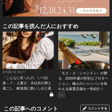
この記事を読んだ人におすすめ
200億の女 Vol.11
「モエ・エ・シャンドン」が贈
「こんなに笑ったの、いつ以
る、2026年夏の特別なプロモー
来…？」人妻が、夫以外の男と
ション。極上のシャンパンを味
過ごし、解放感に酔いしれた夜
わえる厳選店舗を一挙紹介！
PR
この記事へのコメント
コメントする