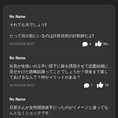
No Name
それでも夫でしょう❗
だって目の前にいるのは詐欺目的の詐欺師だよ❗
2019/09/08 05:27
4
99+
No Name
社長が女扱いの上手い部下に娘を誘惑させて恋愛結婚に
見せかけた政略結婚ってことでしょうか？借金まで返し
てあげるなんて？何かメリットがある？
2019/09/08 06:05
1
79
No Name
旦那さんが女性関係派手だったのがイメージと違ってな
んとなくショックです。