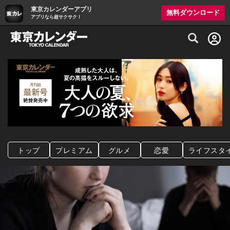
東京カレンダーアプリ
無料ダウンロード
アプリなら超サクサク！
グルメ情報・プレミアムレストラン予約サイト
トップ
プレミアム
グルメ
恋愛
ライフスタ