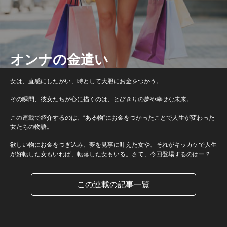
オンナの金遣い
女は、直感にしたがい、時として大胆にお金をつかう。
その瞬間、彼女たちが心に描くのは、とびきりの夢や幸せな未来。
この連載で紹介するのは、“ある物”にお金をつかったことで人生が変わった
女たちの物語。
欲しい物にお金をつぎ込み、夢を見事に叶えた女や、それがキッカケで人生
が好転した女もいれば、転落した女もいる。さて、今回登場するのはー？
この連載の記事一覧