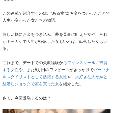
この連載で紹介するのは、“ある物”にお金をつかったことで
人生が変わった女たちの物語。
欲しい物にお金をつぎ込み、夢を見事に叶えた女や、それ
がキッカケで人生が好転した女もいれば、転落した女もい
る。
これまで、デートでの失敗経験から
ワインスクールに投資
する女性
や、また8万円のワンピースがきっかけで
パーソナ
ルスタイリストとして活躍する女性
や、
大好きな人が妹と
結婚しショックで家を買った女
を紹介した。
さて、今回登場するのは？