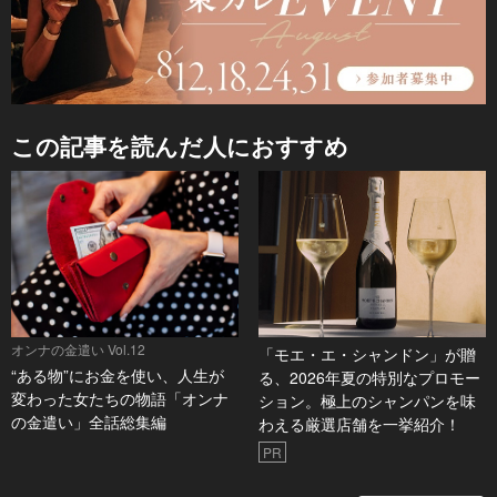
この記事を読んだ人におすすめ
オンナの金遣い Vol.12
「モエ・エ・シャンドン」が贈
“ある物”にお金を使い、人生が
る、2026年夏の特別なプロモー
変わった女たちの物語「オンナ
ション。極上のシャンパンを味
の金遣い」全話総集編
わえる厳選店舗を一挙紹介！
PR