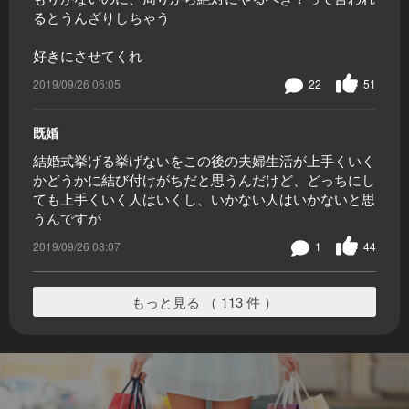
るとうんざりしちゃう
好きにさせてくれ
2019/09/26 06:05
22
51
既婚
結婚式挙げる挙げないをこの後の夫婦生活が上手くいく
かどうかに結び付けがちだと思うんだけど、どっちにし
ても上手くいく人はいくし、いかない人はいかないと思
うんですが
2019/09/26 08:07
1
44
もっと見る （ 113 件 ）