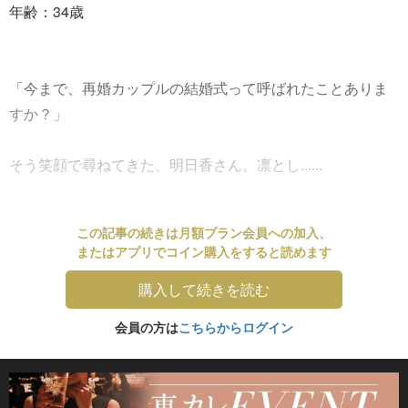
年齢：34歳
「今まで、再婚カップルの結婚式って呼ばれたことありま
すか？」
そう笑顔で尋ねてきた、明日香さん。凛とし......
この記事の続きは月額プラン会員への加入、
またはアプリでコイン購入をすると読めます
購入して続きを読む
会員の方は
こちらからログイン