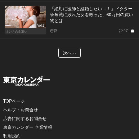
「絶対に医師と結婚したい…！」ドクター
争奪戦に敗れた女を救った、60万円の買い
物とは
Vol.2
恋愛
97
オンナの金遣い
次へ ››
TOPページ
ヘルプ・お問合せ
広告に関するお問合せ
東京カレンダー 企業情報
利用規約