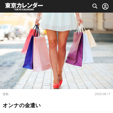
グルメ情報・プレミアムレストラン予約サイト
連載
2023.08.17
オンナの金遣い