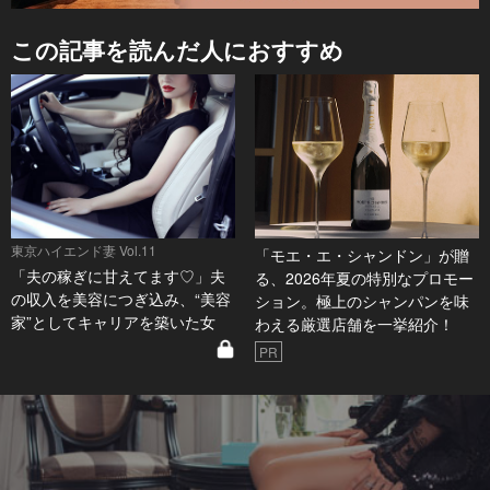
この記事を読んだ人におすすめ
東京ハイエンド妻 Vol.11
「モエ・エ・シャンドン」が贈
「夫の稼ぎに甘えてます♡」夫
る、2026年夏の特別なプロモー
の収入を美容につぎ込み、“美容
ション。極上のシャンパンを味
家”としてキャリアを築いた女
わえる厳選店舗を一挙紹介！
PR