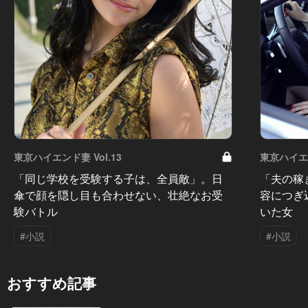
東京ハイエンド妻 Vol.13
東京ハイエン
「同じ学校を受験する子は、全員敵」。日
「夫の稼
傘で顔を隠し目も合わせない、壮絶なお受
容につぎ
験バトル
いた女
#小説
#小説
おすすめ記事