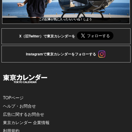
この記事が気に入ったらいいね！しよう
X（旧Twitter）で東京カレンダーを
Instagramで東京カレンダーをフォローする
TOPページ
ヘルプ・お問合せ
広告に関するお問合せ
東京カレンダー 企業情報
利用規約