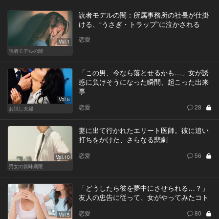
読者モデルの闇：所属事務所の社長が仕掛
ける、“うさぎ・トラップ”に泣かされる
恋愛
Vol.1
読者モデルの闇
「この男、今なら落とせるかも…」女が誘
惑に負けそうになった瞬間、起こった出来
事
Vol.5
恋愛
28
お試し夫婦
妻に出て行かれたエリート医師。彼に追い
打ちをかけた、さらなる悲劇
恋愛
56
Vol.10
男女の賞味期限
「どうしたら彼を夢中にさせられる…？」
友人の忠告に従って、女がやってみたコト
恋愛
80
Vol.5