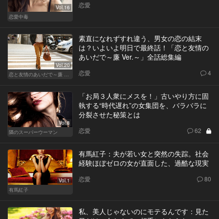
恋愛
Vol.16
恋愛中毒
素直になれずすれ違う、男女の恋の結末
は？いよいよ明日で最終話！「恋と友情の
あいだで～廉 Ver.～」全話総集編
Vol.20
恋愛
4
恋と友情のあいだで～廉 Ver.～
「お局３人衆にメスを！」古いやり方に固
執する“時代遅れ”の女集団を、バラバラに
分裂させた秘策とは
Vol.8
恋愛
62
隣のスーパーウーマン
有馬紅子：夫が若い女と突然の失踪。社会
経験ほぼゼロの女が直面した、過酷な現実
恋愛
80
Vol.1
有馬紅子
私、美人じゃないのにモテるんです：見た