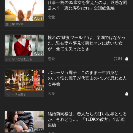
仕事一筋の35歳女を変えたのは、迷惑な同
居人？「恵比寿Sisters」全話総集編
恋愛
Vol.13
恵比寿Sisters
憧れの“駐妻ワールド”は、楽園ではなかっ
た…駐在妻を夢見て商社マンに嫁いだ女
が、全てを失ったとき
Vol.12
恋愛
54
ふぞろいな駐妻たち
バルージョ麗子：このまま一生独身な
の…？悩む麗子が代官山のバルで思わぬ人
と再会
Vol.3
恋愛
バルージョ麗子
結婚前同棲は、恋人たちの甘い世界となる
か、それとも…。「1LDKの彼方」全話総
集編
Vol.16