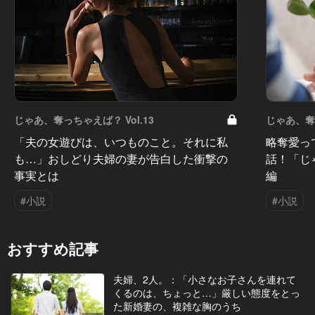
じゃあ、奪っちゃえば？ Vol.13
じゃあ、奪っ
「夫の女遊びは、いつものこと。それに私
略奪愛っ
も…」おしどり夫婦の妻が告白した衝撃の
話！「じ
事実とは
編
#小説
#小説
おすすめ記事
夫婦、2人。：「小さなお子さんを連れて
くるのは、ちょっと…」厳しい態度をとっ
た新婚妻の、複雑な胸のうち