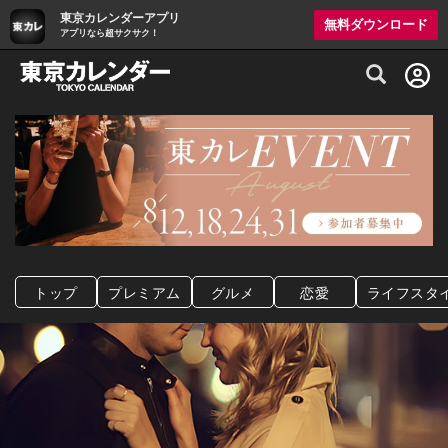
東京カレンダーアプリ
無料ダウンロード
アプリなら超サクサク！
グルメ情報・プレミアムレストラン予約サイト
トップ
プレミアム
グルメ
恋愛
ライフスタ