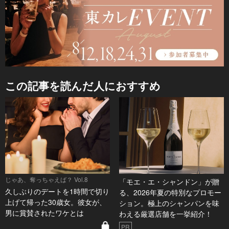
この記事を読んだ人におすすめ
じゃあ、奪っちゃえば？ Vol.8
「モエ・エ・シャンドン」が贈
久しぶりのデートを1時間で切り
る、2026年夏の特別なプロモー
上げて帰った30歳女。彼女が、
ション。極上のシャンパンを味
男に賞賛されたワケとは
わえる厳選店舗を一挙紹介！
PR