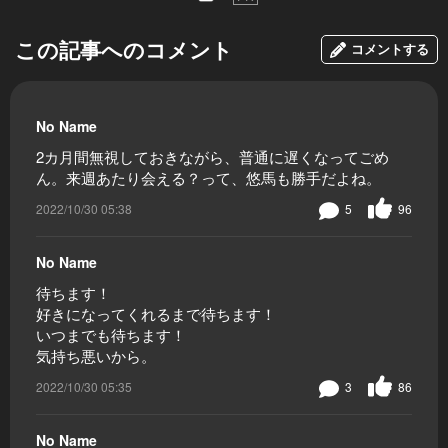
この記事へのコメント
コメントする
No Name
2カ月間無視しておきながら、普通に遅くなってごめ
ん。来週あたり会える？って、悠馬も勝手だよね。
2022/10/30 05:38
5
96
No Name
待ちます！
好きになってくれるまで待ちます！
いつまでも待ちます！
気持ち悪いから。
2022/10/30 05:35
3
86
No Name