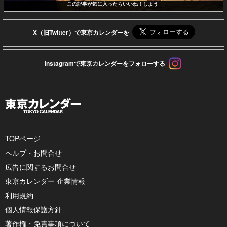
この記事が気に入ったらいいね！しよう
X（旧Twitter）で東京カレンダーを
Instagramで東京カレンダーをフォローする
TOPページ
ヘルプ・お問合せ
広告に関するお問合せ
東京カレンダー 企業情報
利用規約
個人情報保護方針
著作権・免責事項について