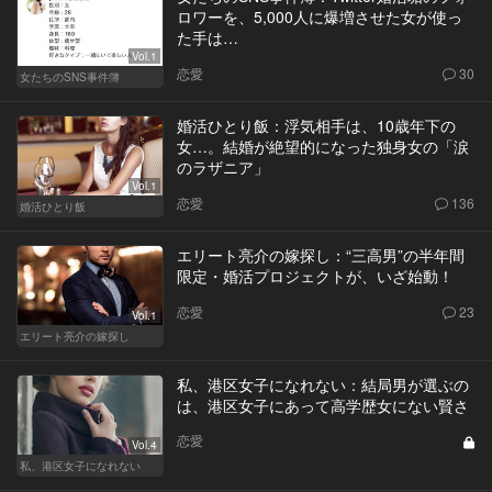
ロワーを、5,000人に爆増させた女が使っ
た手は…
Vol.1
恋愛
30
女たちのSNS事件簿
婚活ひとり飯：浮気相手は、10歳年下の
女…。結婚が絶望的になった独身女の「涙
のラザニア」
Vol.1
恋愛
136
婚活ひとり飯
エリート亮介の嫁探し：“三高男”の半年間
限定・婚活プロジェクトが、いざ始動！
恋愛
23
Vol.1
エリート亮介の嫁探し
私、港区女子になれない：結局男が選ぶの
は、港区女子にあって高学歴女にない賢さ
恋愛
Vol.4
私、港区女子になれない