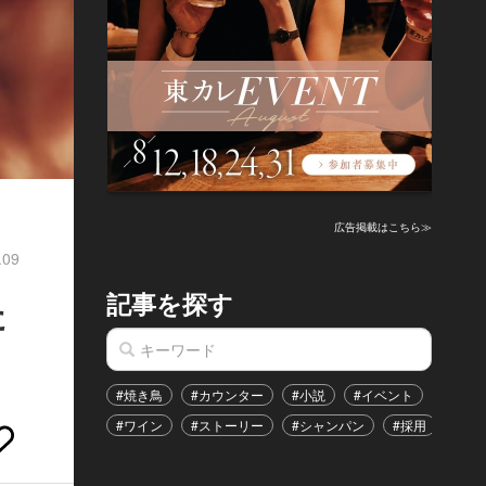
広告掲載はこちら≫
.09
記事を探す
た
#焼き鳥
#カウンター
#小説
#イベント
#港区
#ワイン
#ストーリー
#シャンパン
#採用
#恋