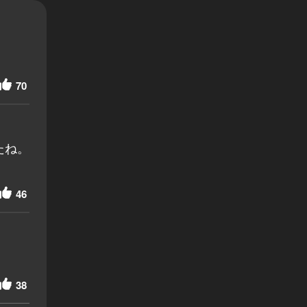
70
たね。
46
。
38