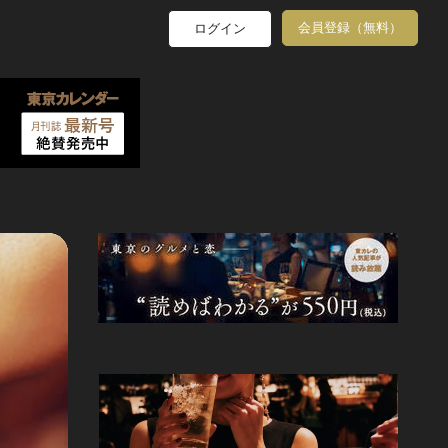
会員登録（無料）
ログイン