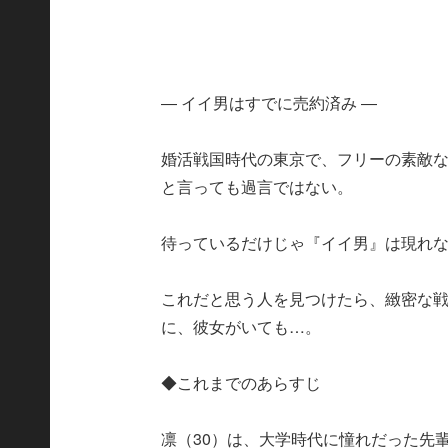
― イイ男はすでに売約済み ―
婚活戦国時代の東京で、フリーの素敵
と言っても過言ではない。
待っているだけじゃ『イイ男』は現れ
これだと思う人を見つけたら、緻密な
に、彼女がいても…。
◆これまでのあらすじ
凛（30）は、大学時代に憧れだった先