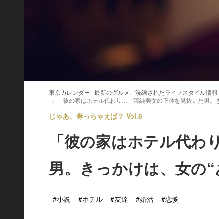
東京カレンダー | 最新のグルメ、洗練されたライフスタイル情報
「彼の家はホテル代わり…」清純美女の正体を見抜いた男。き
じゃあ、奪っちゃえば？ Vol.6
「彼の家はホテル代わ
男。きっかけは、女の“
#小説
#ホテル
#友達
#婚活
#恋愛