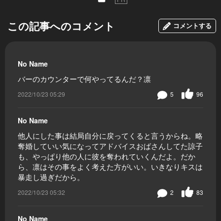
この記事へのコメント
コメントする
No Name
バーのカウンターで何やってるんだ？凛
2022/10/23 05:29
5
96
No Name
他人にした事は結局自分に戻ってくると言うからね。略
奪婚していい気になってアドバイスおばさんしてた諒子
も、やっぱり他の人に彼を奪われていくんだよ。だか
ら、凛はその事をよく考えた方がいい。いきなりキスは
暴走し過ぎだから。
2022/10/23 05:32
2
83
No Name