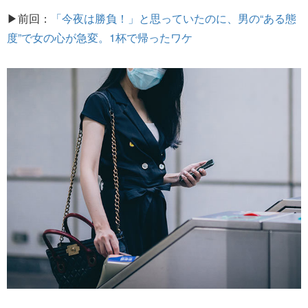
▶前回：
「今夜は勝負！」と思っていたのに、男の“ある態
度”で女の心が急変。1杯で帰ったワケ