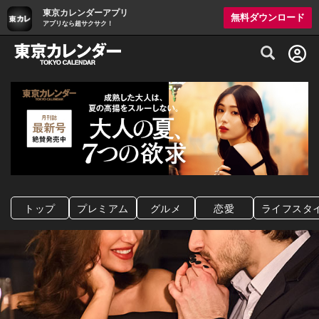
東京カレンダーアプリ
無料ダウンロード
アプリなら超サクサク！
グルメ情報・プレミアムレストラン予約サイト
トップ
プレミアム
グルメ
恋愛
ライフスタ