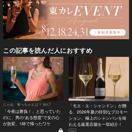
この記事を読んだ人におすすめ
じゃあ、奪っちゃえば？ Vol.7
「モエ・エ・シャンドン」が贈
「今夜は勝負！」と思っていた
る、2026年夏の特別なプロモー
のに、男の“ある態度”で女の心
ション。極上のシャンパンを味
が急変。1杯で帰ったワケ
わえる厳選店舗を一挙紹介！
PR