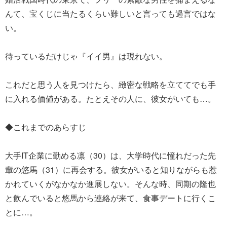
んて、宝くじに当たるくらい難しいと言っても過言ではな
い。
待っているだけじゃ『イイ男』は現れない。
これだと思う人を見つけたら、緻密な戦略を立ててでも手
に入れる価値がある。たとえその人に、彼女がいても…。
◆これまでのあらすじ
大手IT企業に勤める凛（30）は、大学時代に憧れだった先
輩の悠馬（31）に再会する。彼女がいると知りながらも惹
かれていくがなかなか進展しない。そんな時、同期の隆也
と飲んでいると悠馬から連絡が来て、食事デートに行くこ
とに…。