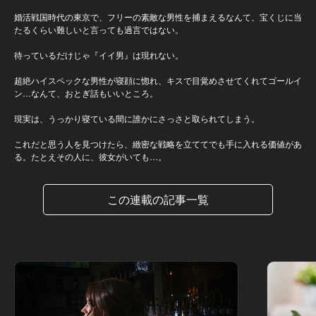
婚活戦国時代の東京で、フリーの素敵な男性を捕まえるなんて、宝くじに当
たるくらい難しいと言っても過言ではない。
待っているだけじゃ『イイ男』は現れない。
超絶ハイスペックな男性が寝顔に惚れ、キスで目覚めさせてくれてゴールイ
ン…なんて、おとぎ話もいいところ。
現実は、うっかり寝ている間に誰かにさっさと取られてしまう。
これだと思う人を見つけたら、緻密な戦略を立ててでも手に入れる価値があ
る。たとえその人に、彼女がいても…。
この連載の記事一覧