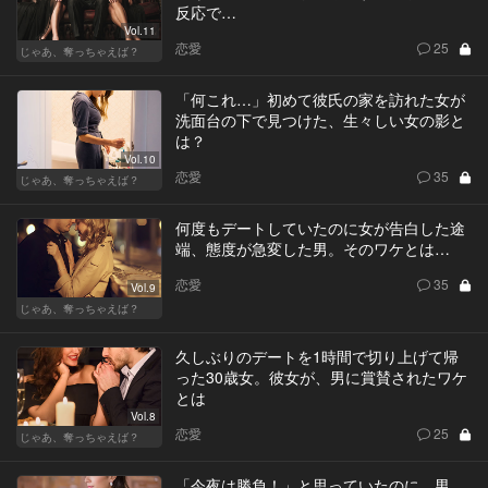
反応で…
Vol.11
恋愛
25
じゃあ、奪っちゃえば？
「何これ…」初めて彼氏の家を訪れた女が
洗面台の下で見つけた、生々しい女の影と
は？
Vol.10
恋愛
35
じゃあ、奪っちゃえば？
何度もデートしていたのに女が告白した途
端、態度が急変した男。そのワケとは…
恋愛
35
Vol.9
じゃあ、奪っちゃえば？
久しぶりのデートを1時間で切り上げて帰
った30歳女。彼女が、男に賞賛されたワケ
とは
Vol.8
恋愛
25
じゃあ、奪っちゃえば？
「今夜は勝負！」と思っていたのに、男