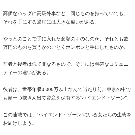
高価なバッグに高級外車など、同じものを持っていても、
それを手にする過程には大きな違いがある。
やっとのことで手に入れた念願のものなのか、それとも数
万円のものを買うかのごとくポンポンと手にしたものか。
前者と後者は似て非なるもので、そこには明確なコミュニ
ティーの違いがある。
後者は、世帯年収3,000万以上なんて当たり前。東京の中で
も頭一つ抜きん出て資産を保有する“ハイエンド・ゾーン”。
この連載では、”ハイエンド・ゾーン”にいる女たちの生態を
お届けしよう。