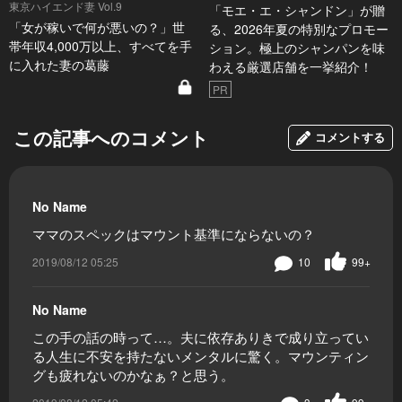
東京ハイエンド妻 Vol.9
「モエ・エ・シャンドン」が贈
「女が稼いで何が悪いの？」世
る、2026年夏の特別なプロモー
帯年収4,000万以上、すべてを手
ション。極上のシャンパンを味
に入れた妻の葛藤
わえる厳選店舗を一挙紹介！
PR
この記事へのコメント
コメントする
No Name
ママのスペックはマウント基準にならないの？
2019/08/12 05:25
10
99+
No Name
この手の話の時って…。夫に依存ありきで成り立ってい
る人生に不安を持たないメンタルに驚く。マウンティン
グも疲れないのかなぁ？と思う。