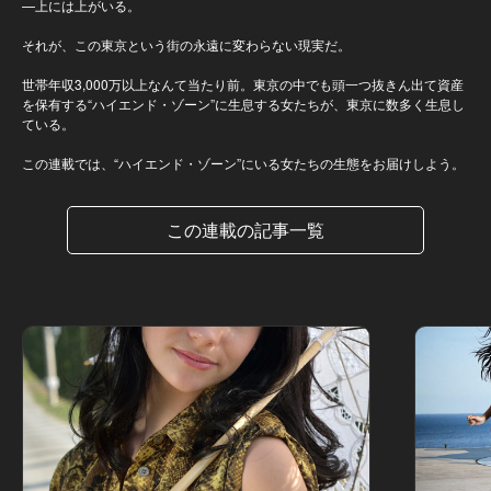
—上には上がいる。
それが、この東京という街の永遠に変わらない現実だ。
世帯年収3,000万以上なんて当たり前。東京の中でも頭一つ抜きん出て資産
を保有する“ハイエンド・ゾーン”に生息する女たちが、東京に数多く生息し
ている。
この連載では、“ハイエンド・ゾーン”にいる女たちの生態をお届けしよう。
この連載の記事一覧