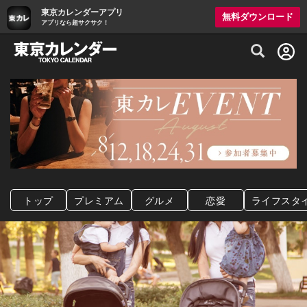
東京カレンダーアプリ
無料ダウンロード
アプリなら超サクサク！
グルメ情報・プレミアムレストラン予約サイト
トップ
プレミアム
グルメ
恋愛
ライフスタ