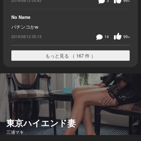
2019/08/12 05:42
3
99+
No Name
パチンコかw
2019/08/12 05:13
14
99+
もっと見る （ 167 件 ）
東京ハイエンド妻
三浦マキ