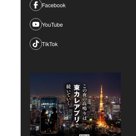
Facebook
YouTube
TikTok