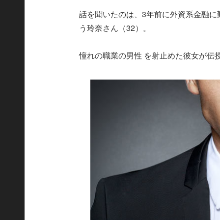
話を聞いたのは、3年前に外資系金融に
う玲奈さん（32）。
憧れの職業の男性 を射止めた彼女が伝