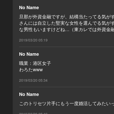
No Name
旦那が外資金融ですが、結構当たってる気が
さんには自立した堅実な女性を選んでる気が
な男性もいますけどね…（東カレでは外資金融
2019/03/20 05:19
No Name
職業：港区女子
わろたwww
2019/03/20 05:34
No Name
このトリセツ片手にもう一度婚活してみたい
2019/03/20 05:46