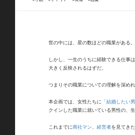
世の中には、星の数ほどの職業がある
しかし、一生のうちに経験できる仕事
大きく反映されるはずだ。
つまりその職業についての理解を深め
本企画では、女性たちに
「結婚したい
クインした職業に就いている男性の、
これまでに
商社マン
、
経営者
を見てき