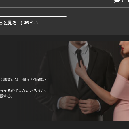
っと見る （ 45 件 ）
ぶ職業には、個々の価値観が
分かるのではないだろうか。
授する。