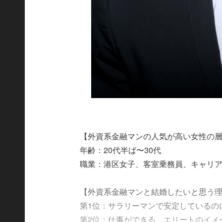
【外資系金融マンの人気が高い女性の
年齢：20代半ば〜30代
職業：港区女子、客室乗務員、キャリ
【外資系金融マンと結婚したいと思う理由
第1位：サラリーマンで安定しているの
第2位：仕事ができる、エリートのイメ