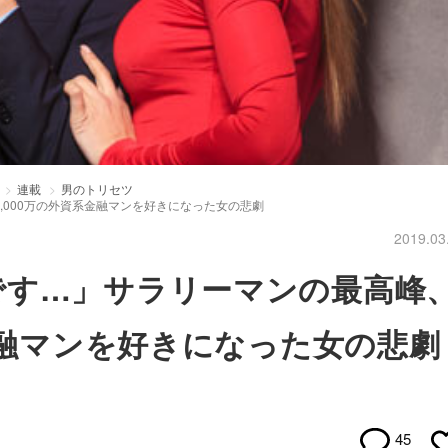
連載
男のトリセツ
,000万の外資系金融マンを好きになった女の悲劇
2019.03
です…」サラリーマンの最高峰
系金融マンを好きになった女の悲劇
45