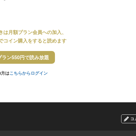
きは月額プラン会員への加入、
でコイン購入をすると読めます
プラン550円で読み放題
の方は
こちらからログイン
コ