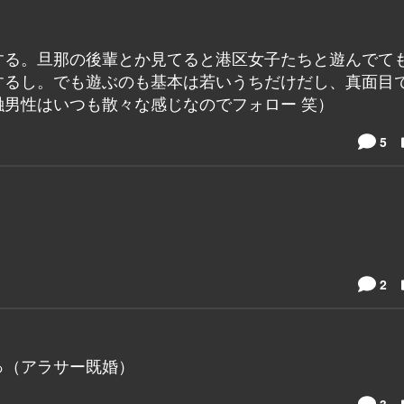
する。旦那の後輩とか見てると港区女子たちと遊んでて
するし。でも遊ぶのも基本は若いうちだけだし、真面目
男性はいつも散々な感じなのでフォロー 笑）
5
2
っ（アラサー既婚）
3