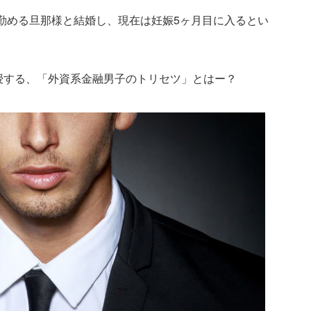
勤める旦那様と結婚し、現在は妊娠5ヶ月目に入るとい
授する、「外資系金融男子のトリセツ」とはー？