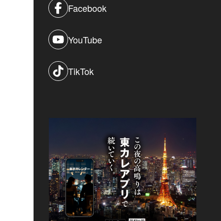
Facebook
YouTube
TikTok