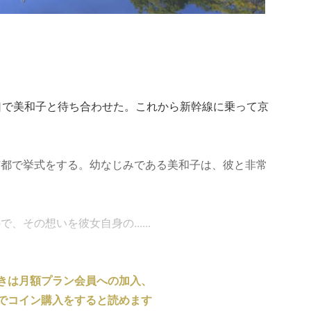
口で美和子と待ち合わせた。これから新幹線に乗って京
京都で挙式をする。幼なじみである美和子は、彼と非常
その想いを彼女自身の......
きは月額プラン会員への加入、
でコイン購入をすると読めます