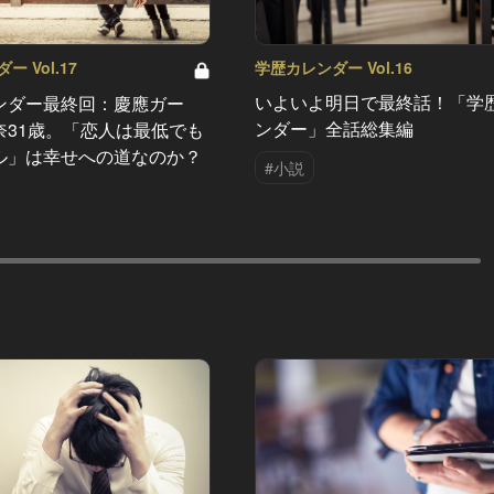
学歴カレンダー Vol.16
 Vol.17
いよいよ明日で最終話！「学
ンダー最終回：慶應ガー
ンダー」全話総集編
奈31歳。「恋人は最低でも
ル」は幸せへの道なのか？
#小説