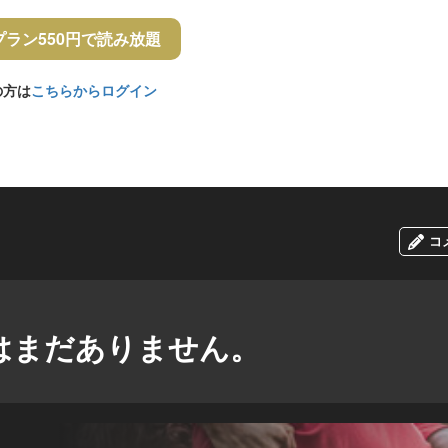
プラン550円で読み放題
の方は
こちらからログイン
コ
はまだありません。