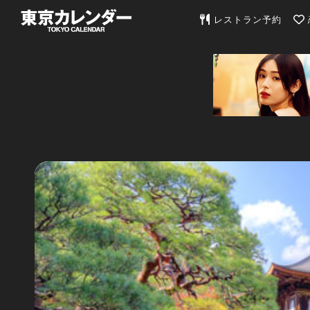
東京カレンダー | 最
レストラン予約