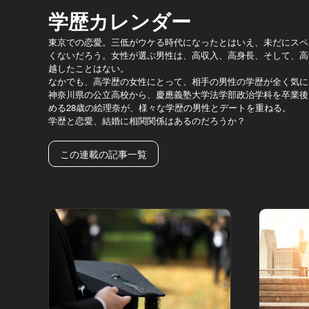
学歴カレンダー
東京での恋愛。三低がウケる時代になったとはいえ、未だにスペ
くないだろう。女性が選ぶ男性は、高収入、高身長、そして、高
越したことはない。
なかでも、高学歴の女性にとって、相手の男性の学歴が全く気に
神奈川県の公立高校から、慶應義塾大学法学部政治学科を卒業後
める28歳の絵理奈が、様々な学歴の男性とデートを重ねる。
学歴と恋愛、結婚に相関関係はあるのだろうか？
この連載の記事一覧