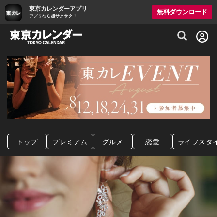
東京カレンダーアプリ
無料ダウンロード
アプリなら超サクサク！
グルメ情報・プレミアムレストラン予約サイト
トップ
プレミアム
グルメ
恋愛
ライフスタ