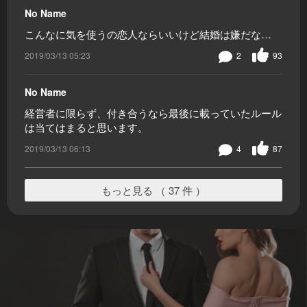
No Name
こんなに気を使うの恋人ならいいけど結婚は嫌だな…
2019/03/13 05:23
2
93
No Name
経営者に限らず、付き合うなら最後に載っていたルール
は当てはまると思います。
2019/03/13 06:13
4
87
もっと見る （ 37 件 ）