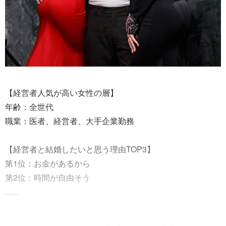
【経営者人気が高い女性の層】
年齢：全世代
職業：医者、経営者、大手企業勤務
【経営者と結婚したいと思う理由TOP3】
第1位：お金があるから
第2位：時間が自由そう
......