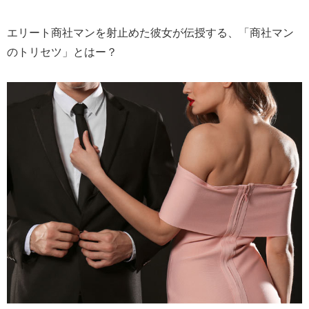
エリート商社マンを射止めた彼女が伝授する、「商社マン
のトリセツ」とはー？