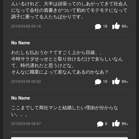
んいるけれど、大半は頑張ってのしあがってきて社会人
になって会社の肩書きがついて初めてモテモテになって
調子に乗ってる人たちばかりです。
2019/03/06 06:16
18
99+
No Name
わたしも払おうか？てすごく上から目線、、
今時サラダせっせとと取り分けるだけで女らしいなん
て、時代遅れだと思うけどな。
そんなに職業によって差なんてあるのかなあ？
2019/03/06 06:02
19
99+
No Name
ここまでして商社マンと結婚したい理由が分からな
い。。。
2019/03/06 06:47
6
99+