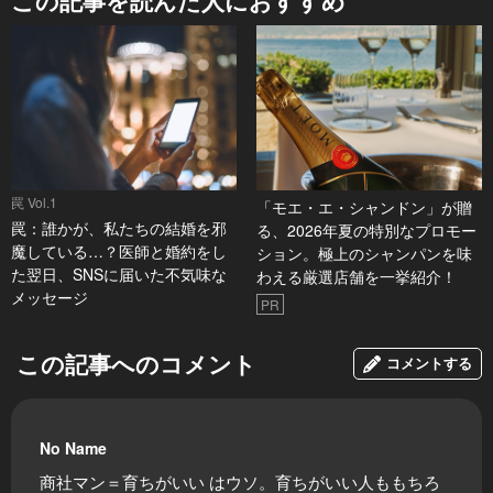
この記事を読んだ人におすすめ
罠 Vol.1
「モエ・エ・シャンドン」が贈
罠：誰かが、私たちの結婚を邪
る、2026年夏の特別なプロモー
魔している…？医師と婚約をし
ション。極上のシャンパンを味
た翌日、SNSに届いた不気味な
わえる厳選店舗を一挙紹介！
メッセージ
PR
この記事へのコメント
コメントする
No Name
商社マン＝育ちがいい はウソ。育ちがいい人ももちろ