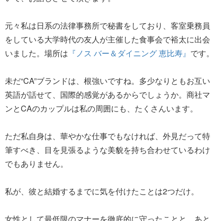
元々私は日系の法律事務所で秘書をしており、客室乗務員
をしている大学時代の友人が主催した食事会で裕太に出会
いました。場所は
『ノス バー＆ダイニング 恵比寿』
です。
未だ“CA”ブランドは、根強いですね。多少なりともお互い
英語が話せて、国際的感覚があるからでしょうか。商社マ
ンとCAのカップルは私の周囲にも、たくさんいます。
ただ私自身は、華やかな仕事でもなければ、外見だって特
筆すべき、目を見張るような美貌を持ち合わせているわけ
でもありません。
私が、彼と結婚するまでに気を付けたことは2つだけ。
女性として最低限のマナーを徹底的に守ったことと、あと