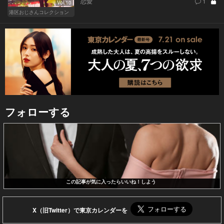
恋愛
1
Vol.10
港区おじさんコレクション
フォローする
この記事が気に入ったらいいね！しよう
X（旧Twitter）で東京カレンダーを