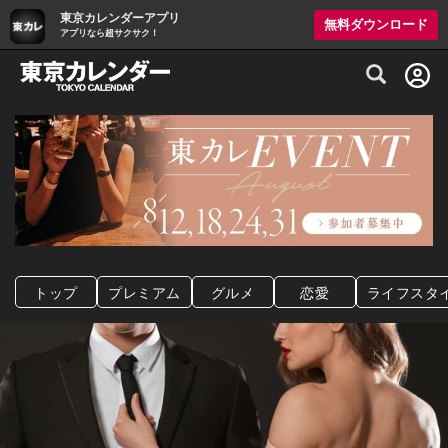
東京カレンダーアプリ
無料ダウンロード
アプリなら超サクサク！
グルメ情報・プレミアムレストラン予約サイト
トップ
プレミアム
グルメ
恋愛
ライフスタ