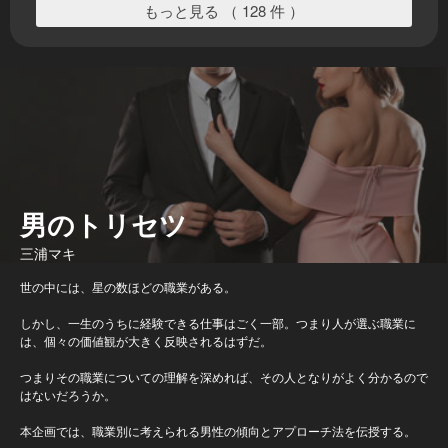
もっと見る （ 128 件 ）
男のトリセツ
三浦マキ
世の中には、星の数ほどの職業がある。
しかし、一生のうちに経験できる仕事はごく一部。つまり人が選ぶ職業に
は、個々の価値観が大きく反映されるはずだ。
つまりその職業についての理解を深めれば、その人となりがよく分かるので
はないだろうか。
本企画では、職業別に考えられる男性の傾向とアプローチ法を伝授する。