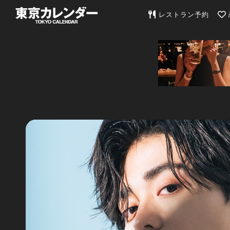
東京カレンダー | 最
レストラン予約