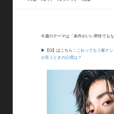
今週のテーマは「条件がいい男性でも
▶【Q】はこちら：
これってもう脈ナシ
が言うときの心理は？