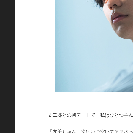
丈二郎との初デートで、私はひとつ学
「友美ちゃん、次はいつ空いてる？さ