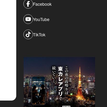
Facebook
YouTube
TikTok