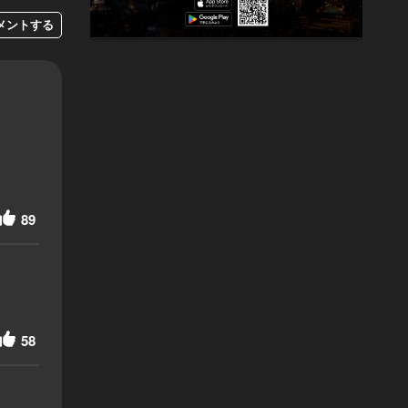
メントする
89
58