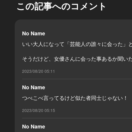
この記事へのコメント
No Name
いい大人になって「芸能人の誰々に会った」
そうだけど、女優さんに会った事あるか聞い
2023/08/20 05:11
No Name
つべこべ言ってるけど似た者同士じゃない！
2023/08/20 05:15
No Name