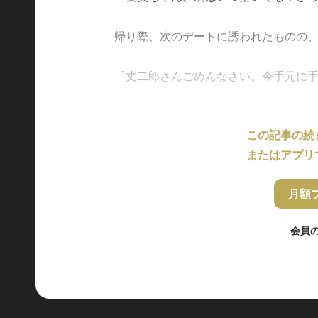
帰り際、次のデートに誘われたものの
「丈二郎さんごめんなさい。今手元に手帳が
この記事の続
またはアプリ
月額
会員