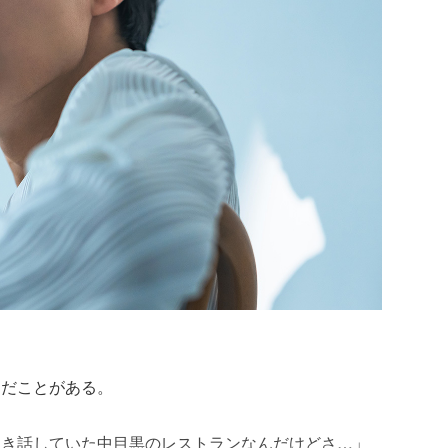
んだことがある。
っき話していた中目黒のレストランなんだけどさ…」