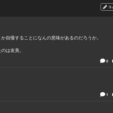
コ
とか自慢することになんの意味があるのだろうか。
たのは友美。
2
1