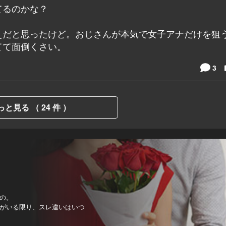
てるのかな？
えだと思ったけど。おじさんが本気で女子アナだけを狙
てて面倒くさい。
3
っと見る （ 24 件 ）
の。
がいる限り、スレ違いはいつ