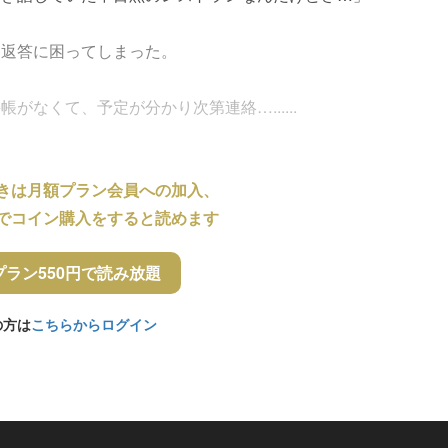
、返答に困ってしまった。
なくて、予定が分かり次第連絡…......
きは月額プラン会員への加入、
でコイン購入をすると読めます
プラン550円で読み放題
の方は
こちらからログイン