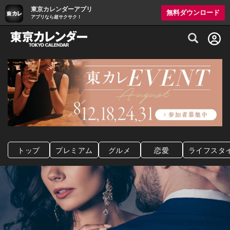
東京カレンダーアプリ
無料ダウンロード
アプリなら超サクサク！
グルメ情報・プレミアムレストラン予約サイト
トップ
プレミアム
グルメ
恋愛
ライフスタ