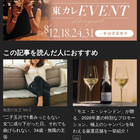
この記事を読んだ人におすすめ
無業の女王 Vol.3
「モエ・エ・シャンドン」が贈
“二子玉川で1番みっともない
る、2026年夏の特別なプロモー
女”に成り下がった日。それでも
ション。極上のシャンパンを味
曲げられない、34歳・無職の主
わえる厳選店舗を一挙紹介！
張
PR