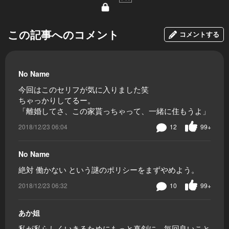
この記事へのコメント
コメントする
No Name
今回はこのセリフが気に入りました笑
ちゃっかりしてるー。
「離婚してさ、この家貰っちゃって、一緒に住もうよ」
2018/12/23 06:04
12
99+
No Name
絶対 働かない という謎のポリシーをまずやめよう。
2018/12/23 06:32
10
99+
あか姐
私が私らしくいきるためにもっと真剣に、毎回良いこと