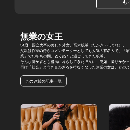
もっ
無業の女王
34歳、国立大卒の美しき才女、高木帆希（たかぎ・ほまれ）。
父親は作家の傍らコメンテーターとしても人気の有名人で、「家
業」で10年もの間、ぬくぬくと過ごしてきた帆希。
そんな働かずとも裕福に暮らしてきた彼女に、突如、降りかかっ
再び「社会」と向き合わざるを得なくなった無業の女は、どのよ
この連載の記事一覧