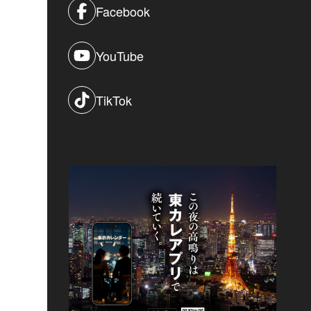
Facebook
YouTube
TikTok