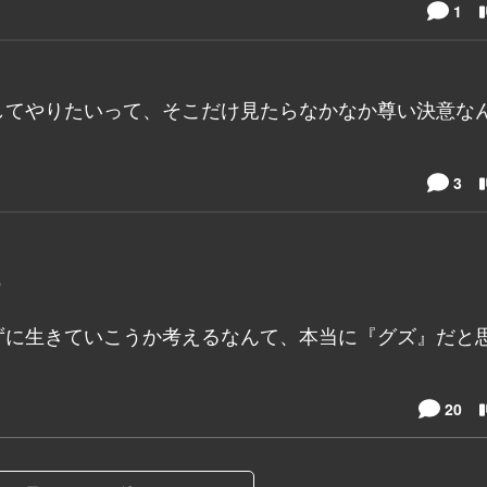
1
してやりたいって、そこだけ見たらなかなか尊い決意な
3
う
に生きていこうか考えるなんて、本当に『グズ』だと思
20