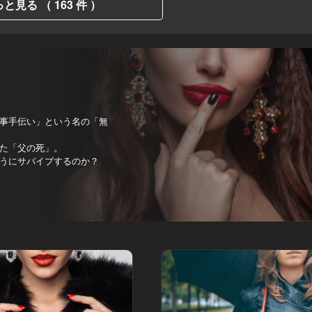
と見る （ 163 件 ）
事手伝い」という名の「無
た「父の死」。
うにサバイブするのか？