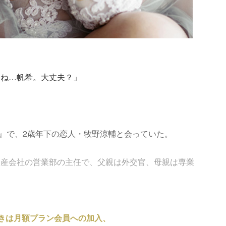
んね…帆希。大丈夫？」
in』で、2歳年下の恋人・牧野涼輔と会っていた。
動産会社の営業部の主任で、父親は外交官、母親は専業
きは月額プラン会員への加入、