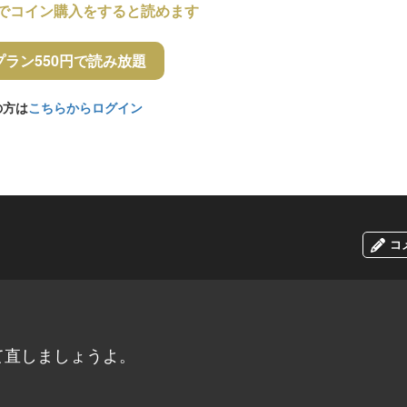
でコイン購入をすると読めます
プラン550円で読み放題
の方は
こちらからログイン
コ
て直しましょうよ。