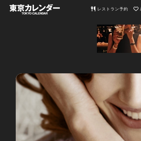
東京カレンダー | 最
レストラン予約