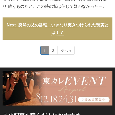
り”続くものだと、この時の私は信じて疑わなかったー。
突然の父の訃報…いきなり突きつけられた現実と
は！？
1
2
次へ ››