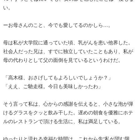
い。
ーお母さんのこと、今でも愛してるのかしら…。
母は私が大学院に通っていた頃、乳がんを患い他界した。
社会人だった兄は、すでに独立していたこともあり、私が
母の代わりとして父の面倒を見ているというわけだ。
「高木様、おさげしてもよろしいでしょうか？」
「ええ、ご馳走様。今日も美味しかったわ」
そう言って私は、心からの感謝を伝えると、小さな泡が弾
けるグラスをクッと飲み干した。遅めの朝食を優雅にホテ
ルのレストランで頂ける生活に、私は満足している。
ゆったりと流れる幸福な時間は、これから先“私が望む限