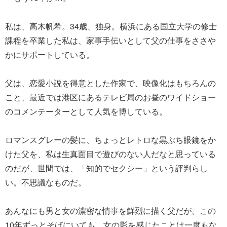
私は、高木帆希。34歳、独身。横浜にある国立大学の修士
課程を卒業した私は、家事手伝いとして父の仕事をささや
かにサポートしている。
父は、恋愛小説を得意とした作家で、映像化はもちろんの
こと、最近では港区にあるテレビ局のお昼のワイドショー
のコメンテーターとして人気を博している。
ロマンスグレーの髪に、ちょっとレトロな黒ぶち眼鏡をか
けた父を、私は生真面目で遊びのない人だなと思っている
のだが、世間では、「知的でセクシー」という評判らし
い。不思議なものだ。
あんなにも男と女の濃密な情事を鮮烈に描く父だが、この
10年ずっとそばにいても、女の影を感じたことは一度もな