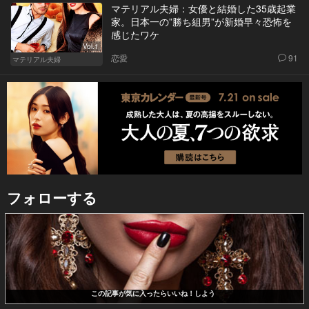
マテリアル夫婦：女優と結婚した35歳起業
家。日本一の”勝ち組男”が新婚早々恐怖を
感じたワケ
Vol.1
恋愛
91
マテリアル夫婦
フォローする
この記事が気に入ったらいいね！しよう