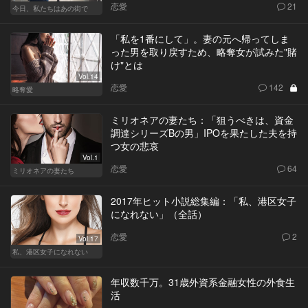
恋愛
21
今日、私たちはあの街で
「私を1番にして」。妻の元へ帰ってしま
った男を取り戻すため、略奪女が試みた"賭
け"とは
Vol.14
恋愛
142
略奪愛
ミリオネアの妻たち：「狙うべきは、資金
調達シリーズBの男」IPOを果たした夫を持
つ女の悲哀
Vol.1
恋愛
64
ミリオネアの妻たち
2017年ヒット小説総集編：「私、港区女子
になれない」（全話）
恋愛
2
Vol.17
私、港区女子になれない
年収数千万。31歳外資系金融女性の外食生
活