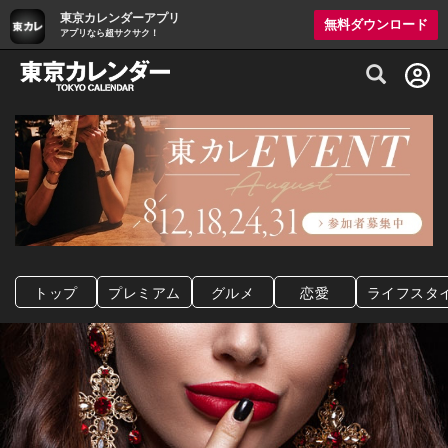
東京カレンダーアプリ
無料ダウンロード
アプリなら超サクサク！
グルメ情報・プレミアムレストラン予約サイト
トップ
プレミアム
グルメ
恋愛
ライフスタ