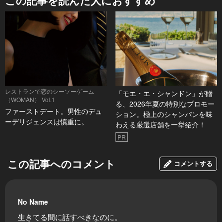
この記事を読んだ人におすすめ
レストランで恋のシーソーゲーム
「モエ・エ・シャンドン」が贈
（WOMAN） Vol.1
る、2026年夏の特別なプロモー
ファーストデート。男性のデュ
ション。極上のシャンパンを味
ーデリジェンスは慎重に。
わえる厳選店舗を一挙紹介！
PR
この記事へのコメント
コメントする
No Name
生きてる間に話すべきなのに。