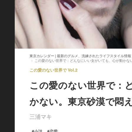
東京カレンダー | 最新のグルメ、洗練されたライフスタイル情報
この愛のない世界で：どんなにいい女がいても、心が動かな
この愛のない世界で Vol.2
この愛のない世界で：
かない。東京砂漠で悶
三浦マキ
#小説
#恋愛