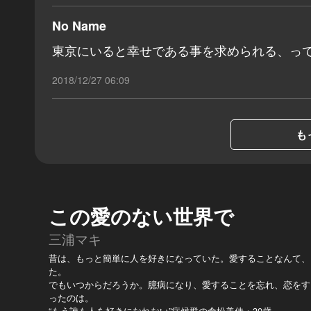
No Name
東京にいると幸せである事を求められる、っ
2018/12/27 06:09
も
この愛のない世界で
三浦マキ
昔は、もっと簡単に人を好きになっていた。愛することなんて、
た。
でもいつからだろうか。臆病になり、愛することを忘れ、恋をす
ったのは。
“もう誰も人を好きになれない”症候群の倉松美佳・30歳。