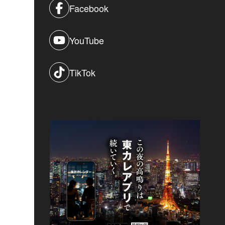
Facebook
YouTube
TikTok