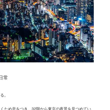
日常
くる。
くため息をつき、32階から東京の夜景を見つめてい