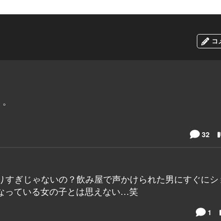
コ
。。
32
と焦りすぎじゃないの？飲み屋で声かけられた男にすぐにシ
なっている女の子とは思えない…笑
1