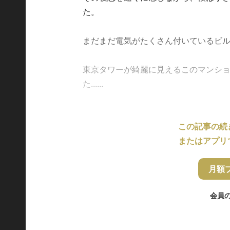
た。
まだまだ電気がたくさん付いているビ
東京タワーが綺麗に見えるこのマンショ
た......
この記事の続
またはアプリ
月額
会員