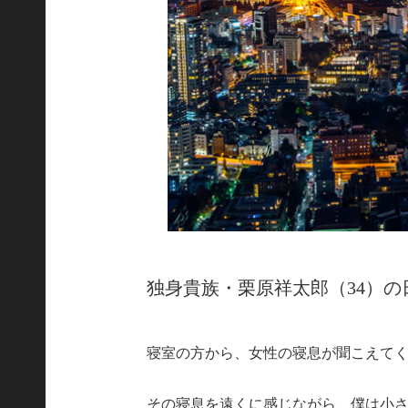
独身貴族・栗原祥太郎（34）の
寝室の方から、女性の寝息が聞こえて
その寝息を遠くに感じながら、僕は小さ