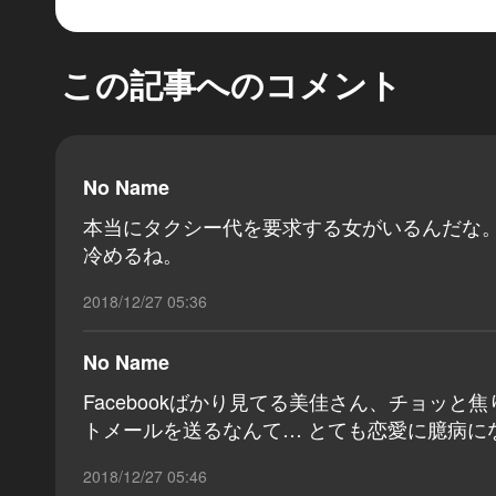
この記事へのコメント
No Name
本当にタクシー代を要求する女がいるんだな
冷めるね。
2018/12/27 05:36
No Name
Facebookばかり見てる美佳さん、チョッ
トメールを送るなんて… とても恋愛に臆病に
2018/12/27 05:46