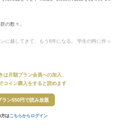
ル群の数々。
ンに越してきて、もう5年になる。 学生の時に作っ
きは月額プラン会員への加入、
でコイン購入をすると読めます
プラン550円で読み放題
の方は
こちらからログイン