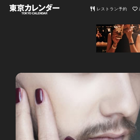
東京カレンダー | 最
レストラン予約