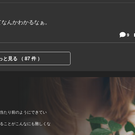
てなんかわかるなぁ。
9
っと見る （ 87 件 ）
当たり前のようにできてい
ることがこんなにも難しくな