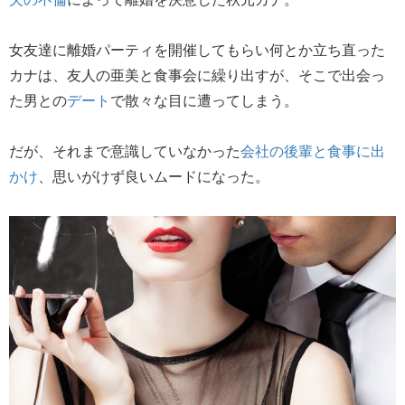
女友達に離婚パーティを開催してもらい何とか立ち直った
カナは、友人の亜美と食事会に繰り出すが、そこで出会っ
た男との
デート
で散々な目に遭ってしまう。
だが、それまで意識していなかった
会社の後輩と食事に出
かけ
、思いがけず良いムードになった。