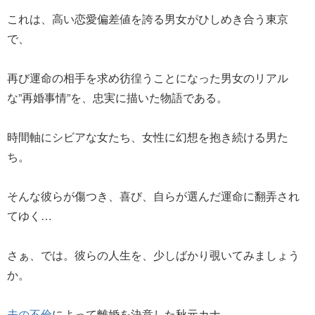
これは、高い恋愛偏差値を誇る男女がひしめき合う東京
で、
再び運命の相手を求め彷徨うことになった男女のリアル
な”再婚事情”を、忠実に描いた物語である。
時間軸にシビアな女たち、女性に幻想を抱き続ける男た
ち。
そんな彼らが傷つき、喜び、自らが選んだ運命に翻弄され
てゆく…
さぁ、では。彼らの人生を、少しばかり覗いてみましょう
か。
夫の不倫
によって離婚を決意した秋元カナ。