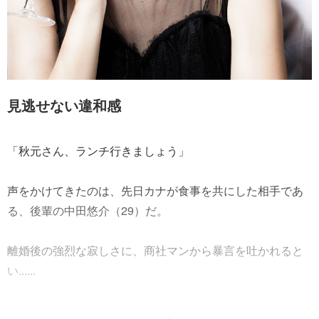
見逃せない違和感
「秋元さん、ランチ行きましょう」
声をかけてきたのは、先日カナが食事を共にした相手であ
る、後輩の中田悠介（29）だ。
離婚後の強烈な寂しさに、商社マンから暴言を吐かれると
い......