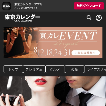
東京カレンダーアプリ
無料ダウンロード
アプリなら超サクサク！
グルメ情報・プレミアムレストラン予約サイト
トップ
プレミアム
グルメ
恋愛
ライフスタ