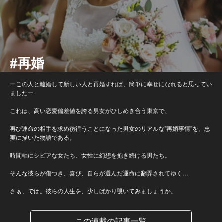
#再婚
ーこの人と離婚して新しい人と再婚すれば、簡単に幸せになれると思ってい
ましたー
これは、高い恋愛偏差値を誇る男女がひしめき合う東京で、
再び運命の相手を求め彷徨うことになった男女のリアルな”再婚事情”を、忠
実に描いた物語である。
時間軸にシビアな女たち、女性に幻想を抱き続ける男たち。
そんな彼らが傷つき、喜び、自らが選んだ運命に翻弄されてゆく…
さぁ、では。彼らの人生を、少しばかり覗いてみましょうか。
この連載の記事一覧